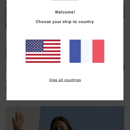
Welcome!
Choose your ship-to country
View all countries
Combinaisons Femme
Découvrir