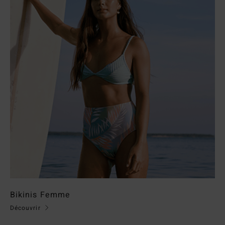
Bikinis Femme
Découvrir