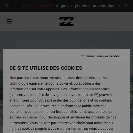
 membres
Se connecter / s'inscrire
JEU CONCOURS
Gagnez la planche emblématique d'Andy I
Continuer sans accepter
CE SITE UTILISE DES COOKIES
Nos partenaires et nous-mêmes utilisons des cookies ou une
technologie équivalente pour stocker et/ou accéder à des
informations sur votre appareil. Ces informations personnelles
(comme vos données de navigation et votre adresse IP) peuvent
être utilisées pour vous présenter des publications et du contenu
Homme
personnalisés ; pour mesurer la performance publicitaire et du
contenu ; pour personnaliser les publicités ; et en apprendre plus
sur leur audience ; pour développer et améliorer les produits de nos
partenaires. Vous pouvez paramétrer vos choix pour accepter ou
Acheter
non les cookies soumis à votre consentement, ou vous y opposer