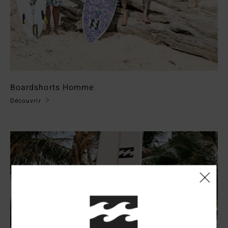
Boardshorts Homme
Découvrir