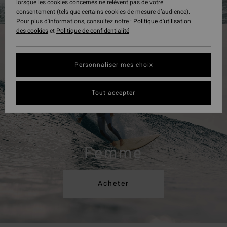
lorsque les cookies concernés ne relèvent pas de votre
consentement (tels que certains cookies de mesure d’audience).
Pour plus d'informations, consultez notre :
Politique d'utilisation
des cookies
et
Politique de confidentialité
Personnaliser mes choix
Tout accepter
Femme
Acheter