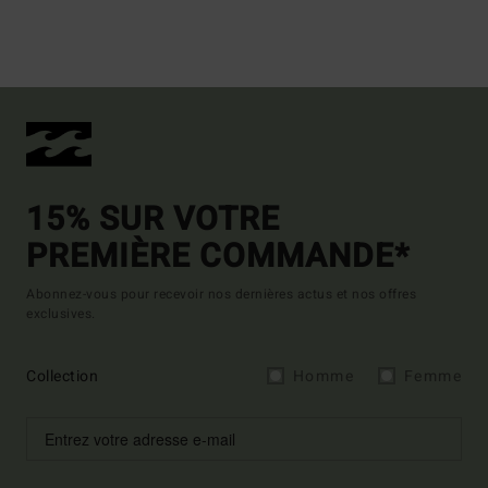
15% SUR VOTRE
PREMIÈRE COMMANDE*
Abonnez-vous pour recevoir nos dernières actus et nos offres
exclusives.
Collection
Homme
Femme