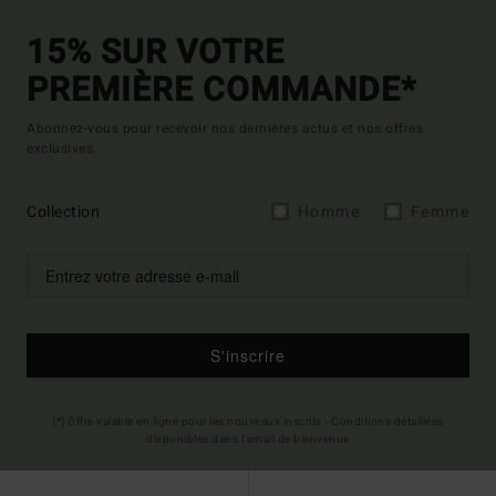
15% SUR VOTRE
PREMIÈRE COMMANDE*
Abonnez-vous pour recevoir nos dernières actus et nos offres
exclusives.
Collection
Homme
Femme
S'inscrire
(*) Offre valable en ligne pour les nouveaux inscrits - Conditions détaillées
disponibles dans l'email de bienvenue