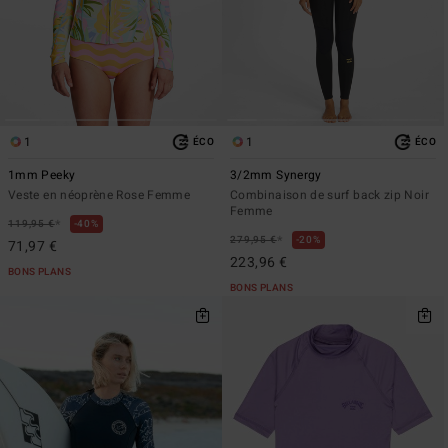
1
1
ÉCO
ÉCO
1mm Peeky
3/2mm Synergy
Veste en néoprène Rose Femme
Combinaison de surf back zip Noir
Femme
*
119,95 €
40%
*
279,95 €
20%
71,97 €
223,96 €
BONS PLANS
BONS PLANS