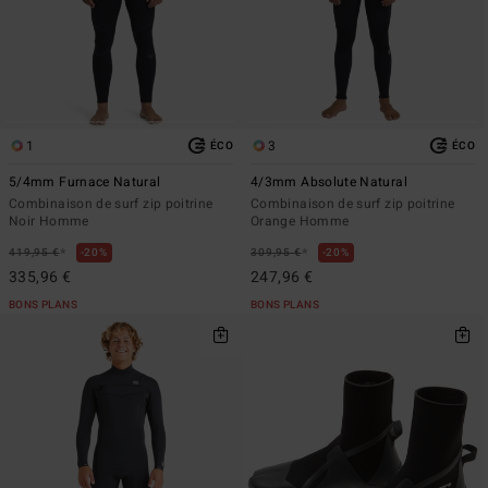
1
3
ÉCO
ÉCO
5/4mm Furnace Natural
4/3mm Absolute Natural
Combinaison de surf zip poitrine
Combinaison de surf zip poitrine
Noir Homme
Orange Homme
*
*
419,95 €
20%
309,95 €
20%
335,96 €
247,96 €
BONS PLANS
BONS PLANS