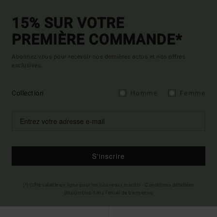
15% SUR VOTRE
PREMIÈRE COMMANDE*
Abonnez-vous pour recevoir nos dernières actus et nos offres
exclusives.
Collection
Homme
Femme
S'inscrire
(*) Offre valable en ligne pour les nouveaux inscrits - Conditions détaillées
disponibles dans l'email de bienvenue