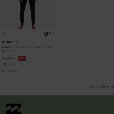
1
ÉCO
3/2mm Foil
Combinaison de surf back zip Bleu
homme
*
229,95 €
20%
183,96 €
BONS PLANS
*Prix de référence