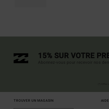
15% SUR VOTRE P
Abonnez-vous pour recevoir nos dern
(*) Offre
TROUVER UN MAGASIN
AIDE