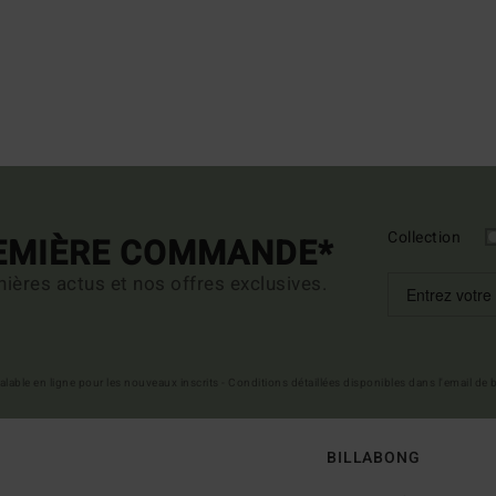
Collection
REMIÈRE COMMANDE*
ières actus et nos offres exclusives.
 valable en ligne pour les nouveaux inscrits - Conditions détaillées disponibles dans l'email de
BILLABONG