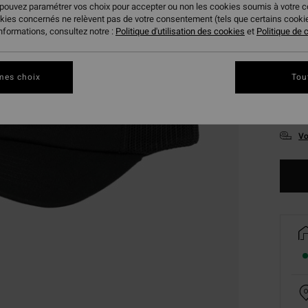
 pouvez paramétrer vos choix pour accepter ou non les cookies soumis à votre 
okies concernés ne relèvent pas de votre consentement (tels que certains cook
informations, consultez notre :
Politique d'utilisation des cookies
et
Politique de c
mes choix
Tou
Vo