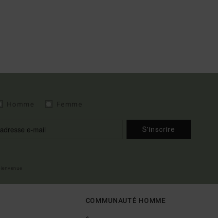
Homme
Femme
S'inscrire
 bienvenue
COMMUNAUTÉ HOMME