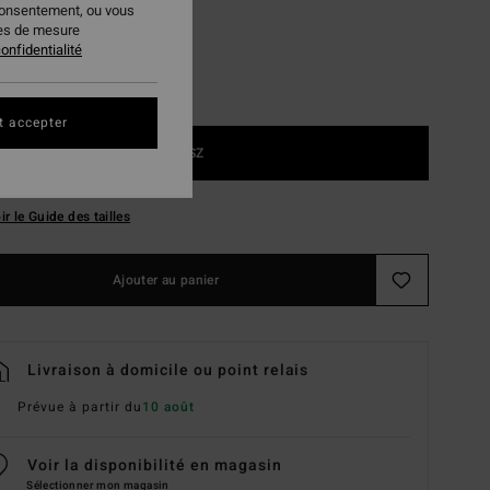
consentement, ou vous
ies de mesure
onfidentialité
t accepter
1SZ
ir le Guide des tailles
Ajouter au panier
Livraison à domicile ou point relais
Prévue à partir du
10 août
Voir la disponibilité en magasin
Sélectionner mon magasin