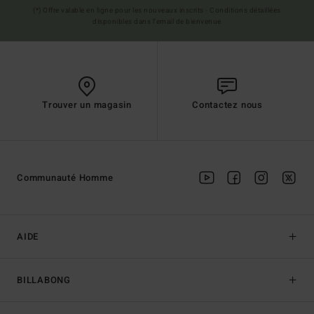
(*) Offre valable en ligne pour les nouveaux inscrits - Conditions détaillées
disponibles dans l'email de bienvenue
Trouver un magasin
Contactez nous
Communauté Homme
AIDE
BILLABONG