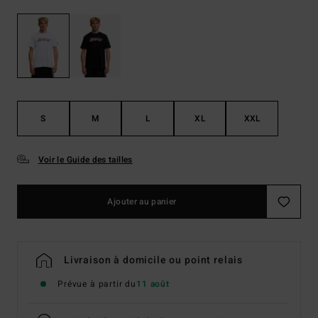
S
M
L
XL
XXL
Voir le Guide des tailles
Ajouter au panier
Livraison à domicile ou point relais
Prévue à partir du
11 août