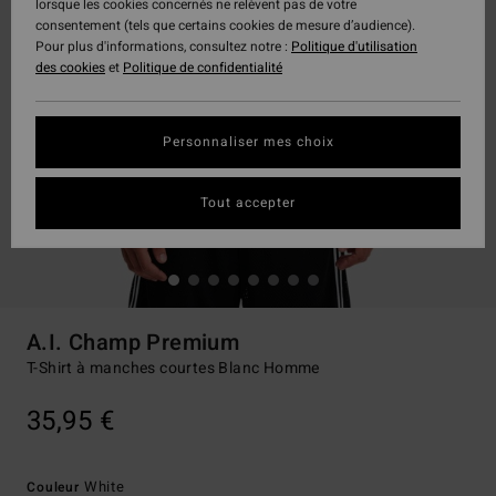
lorsque les cookies concernés ne relèvent pas de votre
consentement (tels que certains cookies de mesure d’audience).
Pour plus d'informations, consultez notre :
Politique d'utilisation
des cookies
et
Politique de confidentialité
Personnaliser mes choix
Tout accepter
A.I. Champ Premium
T-Shirt à manches courtes Blanc Homme
35,95 €
White
Couleur