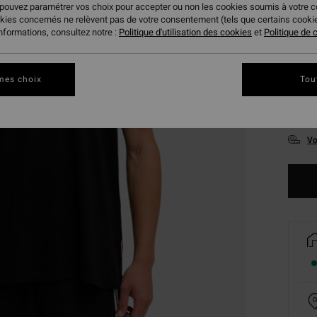
 pouvez paramétrer vos choix pour accepter ou non les cookies soumis à votre 
okies concernés ne relèvent pas de votre consentement (tels que certains cook
informations, consultez notre :
Politique d'utilisation des cookies
et
Politique de c
mes choix
Tou
S
Vo