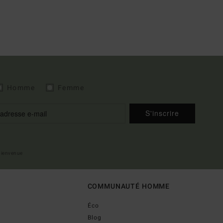
Homme
Femme
S'inscrire
 bienvenue
COMMUNAUTÉ HOMME
Éco
Blog