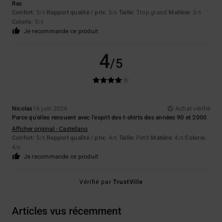
Ras
Confort
: 5
Rapport qualité / prix
: 5
Taille
: Trop grand
Matière
: 5
/5
/5
/5
Coloris
: 5
/5
Je recommande ce produit
4
/5
Nicolas
16 juin 2026
Achat vérifié
Parce qu'elles renouent avec l'esprit des t-shirts des années 90 et 2000
Afficher original - Castellano
Confort
: 5
Rapport qualité / prix
: 4
Taille
: Petit
Matière
: 4
Coloris
:
/5
/5
/5
4
/5
Je recommande ce produit
Vérifié par
TrustVille
Articles vus récemment