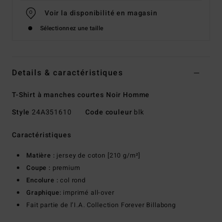
Voir la disponibilité en magasin
Sélectionnez une taille
Details & caractéristiques
T-Shirt à manches courtes Noir Homme
Style
24A351610
Code couleur
blk
Caractéristiques
Matière :
jersey de coton [210 g/m²]
Coupe :
premium
Encolure :
col rond
Graphique:
imprimé all-over
Fait partie de l’I.A. Collection Forever Billabong