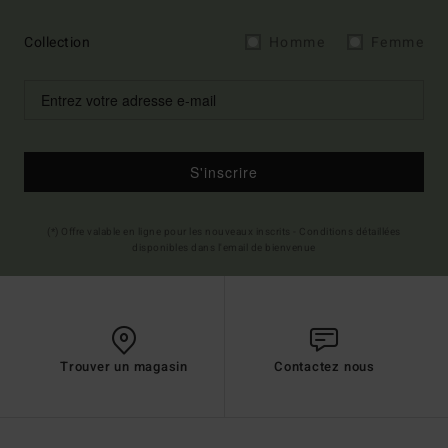
Collection
Homme
Femme
S'inscrire
(*) Offre valable en ligne pour les nouveaux inscrits - Conditions détaillées
disponibles dans l'email de bienvenue
Trouver un magasin
Contactez nous