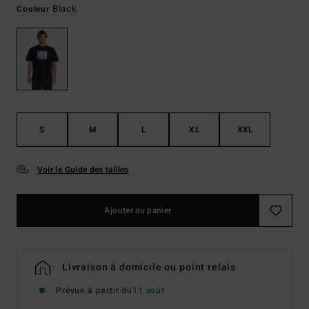
Black
Couleur
S
M
L
XL
XXL
Voir le Guide des tailles
Ajouter au panier
Livraison à domicile ou point relais
Prévue à partir du
11 août