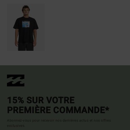
15% SUR VOTRE
PREMIÈRE COMMANDE*
Abonnez-vous pour recevoir nos dernières actus et nos offres
exclusives.