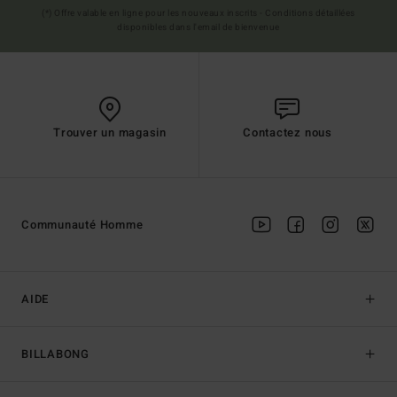
(*) Offre valable en ligne pour les nouveaux inscrits - Conditions détaillées
disponibles dans l'email de bienvenue
Trouver un magasin
Contactez nous
Communauté Homme
AIDE
BILLABONG