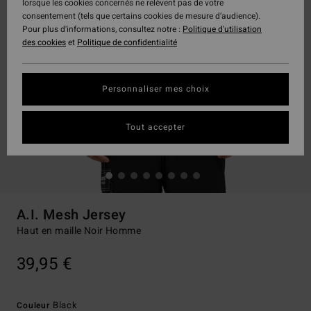
lorsque les cookies concernés ne relèvent pas de votre
consentement (tels que certains cookies de mesure d’audience).
Pour plus d'informations, consultez notre :
Politique d'utilisation
des cookies
et
Politique de confidentialité
Personnaliser mes choix
Tout accepter
A.I. Mesh Jersey
Haut en maille Noir Homme
39,95 €
Black
Couleur