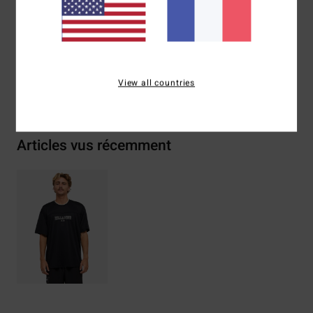
Traçabilité du produit (Loi Agec)
Livraison & Retours
View all countries
Articles vus récemment