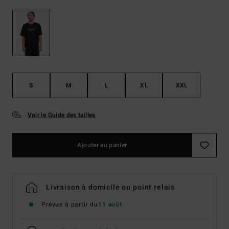
S
M
L
XL
XXL
Voir le Guide des tailles
Ajouter au panier
Livraison à domicile ou point relais
Prévue à partir du
11 août