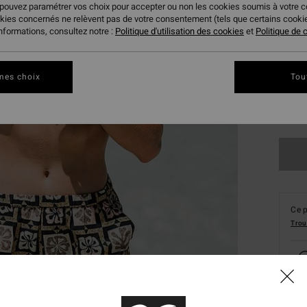
 pouvez paramétrer vos choix pour accepter ou non les cookies soumis à votre 
okies concernés ne relèvent pas de votre consentement (tels que certains cook
informations, consultez notre :
Politique d'utilisation des cookies
et
Politique de c
mes choix
Tou
S
Ce p
Trou