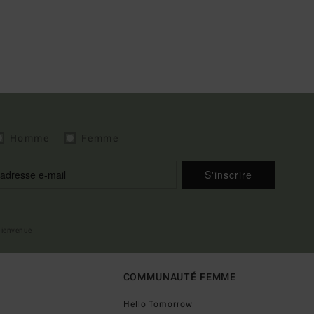
Homme
Femme
S'inscrire
 bienvenue
COMMUNAUTÉ FEMME
Hello Tomorrow