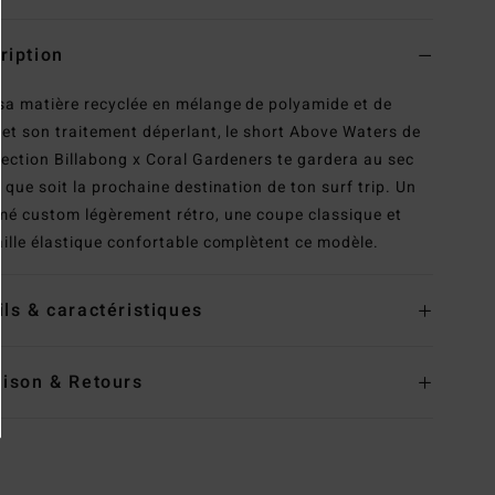
ription
sa matière recyclée en mélange de polyamide et de
 et son traitement déperlant, le short Above Waters de
llection Billabong x Coral Gardeners te gardera au sec
e que soit la prochaine destination de ton surf trip. Un
mé custom légèrement rétro, une coupe classique et
aille élastique confortable complètent ce modèle.
ils & caractéristiques
aison & Retours