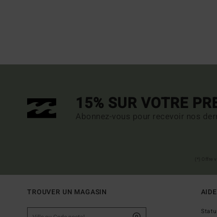
15% SUR VOTRE P
Abonnez-vous pour recevoir nos dern
(*) Offre
TROUVER UN MAGASIN
AIDE
Stat