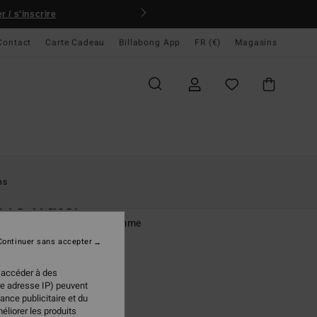
 / s'inscrire
Contact
Carte Cadeau
Billabong App
FR (€)
Magasins
ccueil
Femme
Vêtements
Shorts & Jupes
ns
ove Water
à taille élastique Beige Femme
Continuer sans accepter
95 €
 accéder à des
re adresse IP) peuvent
ance publicitaire et du
Tiki
ur
éliorer les produits