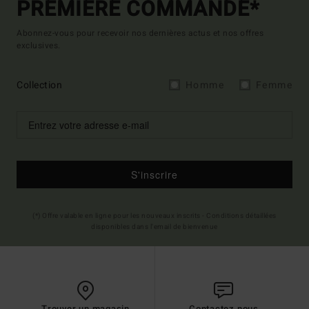
PREMIÈRE COMMANDE*
Abonnez-vous pour recevoir nos dernières actus et nos offres
exclusives.
Collection
Homme
Femme
S'inscrire
(*) Offre valable en ligne pour les nouveaux inscrits - Conditions détaillées
disponibles dans l'email de bienvenue
Trouver un magasin
Contactez nous