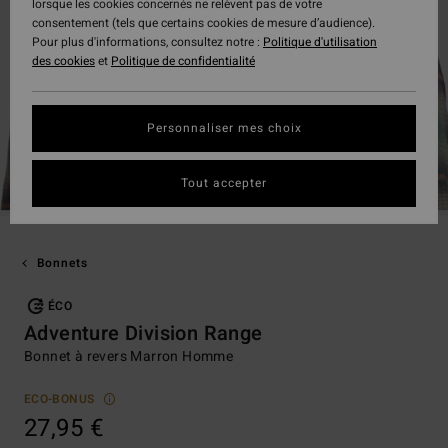
lorsque les cookies concernés ne relèvent pas de votre
consentement (tels que certains cookies de mesure d’audience).
Pour plus d'informations, consultez notre :
Politique d'utilisation
des cookies
et
Politique de confidentialité
Personnaliser mes choix
Tout accepter
Bonnets
ÉCO
Adventure Division Range
Bonnet à revers Marron Homme
ECO-BONUS
27,95 €