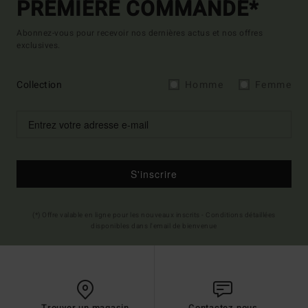
PREMIÈRE COMMANDE*
Abonnez-vous pour recevoir nos dernières actus et nos offres
exclusives.
Collection
Homme
Femme
S'inscrire
(*) Offre valable en ligne pour les nouveaux inscrits - Conditions détaillées
disponibles dans l'email de bienvenue
Trouver un magasin
Contactez nous