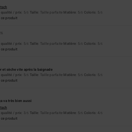
utsch
qualité / prix
: 5
Taille
: Taille parfaite
Matière
: 5
Coloris
: 5
/5
/5
/5
ce produit
26
qualité / prix
: 5
Taille
: Taille parfaite
Matière
: 5
Coloris
: 5
/5
/5
/5
ce produit
r et sèche vite après la baignade
qualité / prix
: 5
Taille
: Taille parfaite
Matière
: 5
Coloris
: 5
/5
/5
/5
ce produit
a va très bien aussi
utsch
qualité / prix
: 3
Taille
: Taille parfaite
Matière
: 5
Coloris
: 4
/5
/5
/5
ce produit