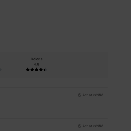
Coloris
4.8
Achat vérifié
Achat vérifié