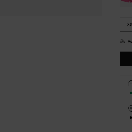
XS
Vo