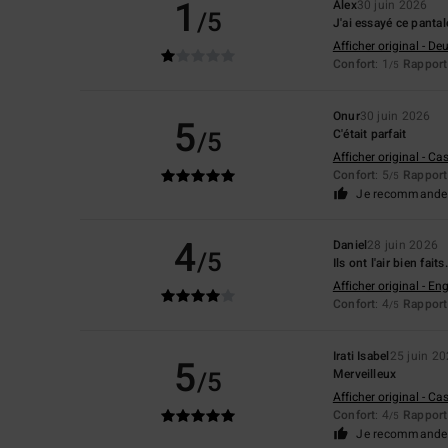
1
Alex
30 juin 2026
/5
J'ai essayé ce pantalo
Afficher original - De
Confort
: 1
Rapport 
/5
Onur
30 juin 2026
5
/5
C'était parfait
Afficher original - Ca
Confort
: 5
Rapport 
/5
Je recommande 
4
Daniel
28 juin 2026
/5
Ils ont l'air bien fai
Afficher original - Eng
Confort
: 4
Rapport 
/5
Irati Isabel
25 juin 2
5
/5
Merveilleux
Afficher original - Ca
Confort
: 4
Rapport 
/5
Je recommande 