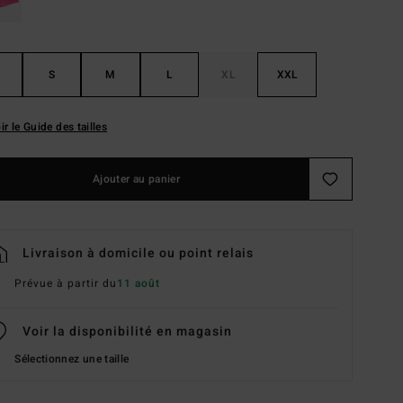
S
M
L
XL
XXL
ir le Guide des tailles
Ajouter au panier
Livraison à domicile ou point relais
Prévue à partir du
11 août
Voir la disponibilité en magasin
Sélectionnez une taille