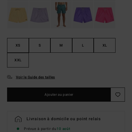
XS
S
M
L
XL
XXL
Voir le Guide des tailles
Ajouter au panier
Livraison à domicile ou point relais
Prévue à partir du
10 août