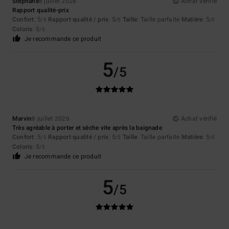
Stephane
8 juillet 2026
Achat vérifié
Rapport qualité-prix
Confort
: 5
Rapport qualité / prix
: 5
Taille
: Taille parfaite
Matière
: 5
/5
/5
/5
Coloris
: 5
/5
Je recommande ce produit
5
/5
Marvin
8 juillet 2026
Achat vérifié
Très agréable à porter et sèche vite après la baignade
Confort
: 5
Rapport qualité / prix
: 5
Taille
: Taille parfaite
Matière
: 5
/5
/5
/5
Coloris
: 5
/5
Je recommande ce produit
5
/5