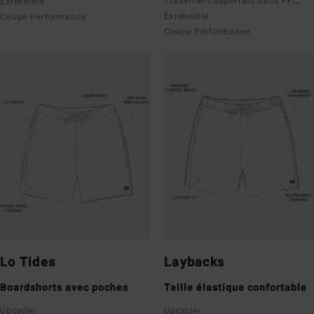
Traitement déperlant sans PFC
Extensible
Extensible
Coupe Performance
Coupe Performance
Lo Tides
Laybacks
Boardshorts avec poches
Taille élastique confortable
Upcycler
Upcycler