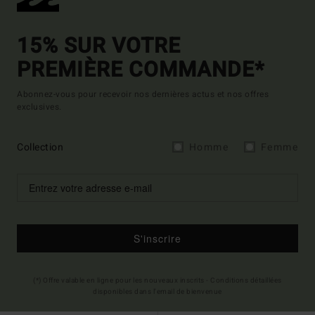
15% SUR VOTRE
PREMIÈRE COMMANDE*
Abonnez-vous pour recevoir nos dernières actus et nos offres
exclusives.
Collection
Homme
Femme
S'inscrire
(*) Offre valable en ligne pour les nouveaux inscrits - Conditions détaillées
disponibles dans l'email de bienvenue