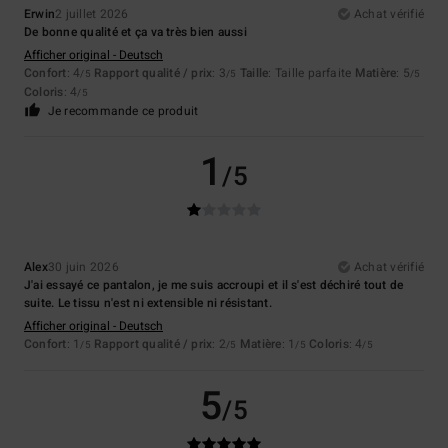
Erwin
2 juillet 2026
Achat vérifié
De bonne qualité et ça va très bien aussi
Afficher original - Deutsch
Confort
: 4
Rapport qualité / prix
: 3
Taille
: Taille parfaite
Matière
: 5
/5
/5
/5
Coloris
: 4
/5
Je recommande ce produit
1
/5
Alex
30 juin 2026
Achat vérifié
J'ai essayé ce pantalon, je me suis accroupi et il s'est déchiré tout de
suite. Le tissu n'est ni extensible ni résistant.
Afficher original - Deutsch
Confort
: 1
Rapport qualité / prix
: 2
Matière
: 1
Coloris
: 4
/5
/5
/5
/5
5
/5