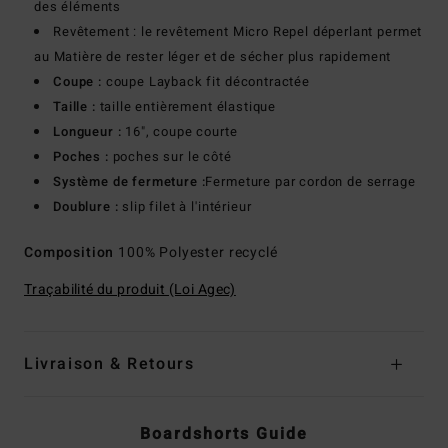
des éléments
Revêtement : le revêtement Micro Repel déperlant permet
au Matière de rester léger et de sécher plus rapidement
Coupe :
coupe Layback fit décontractée
Taille :
taille entièrement élastique
Longueur :
16", coupe courte
Poches :
poches sur le côté
Système de fermeture :
Fermeture par cordon de serrage
Doublure :
slip filet à l'intérieur
Composition
100% Polyester recyclé
Traçabilité du produit (Loi Agec)
Livraison & Retours
Boardshorts Guide