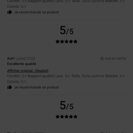
Confort
: 5
Rapport qualité / prix
: 5
Taille
: Taille parfaite
Matière
: 5
/5
/5
/5
Coloris
: 5
/5
Je recommande ce produit
5
/5
Asli
9 juillet 2026
Achat vérifié
Excellente qualité
Afficher original - Deutsch
Confort
: 5
Rapport qualité / prix
: 5
Taille
: Taille parfaite
Matière
: 5
/5
/5
/5
Coloris
: 5
/5
Je recommande ce produit
5
/5