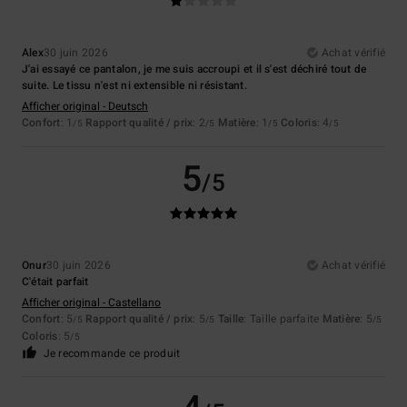
Alex
30 juin 2026
Achat vérifié
J'ai essayé ce pantalon, je me suis accroupi et il s'est déchiré tout de
suite. Le tissu n'est ni extensible ni résistant.
Afficher original - Deutsch
Confort
: 1
Rapport qualité / prix
: 2
Matière
: 1
Coloris
: 4
/5
/5
/5
/5
5
/5
Onur
30 juin 2026
Achat vérifié
C'était parfait
Afficher original - Castellano
Confort
: 5
Rapport qualité / prix
: 5
Taille
: Taille parfaite
Matière
: 5
/5
/5
/5
Coloris
: 5
/5
Je recommande ce produit