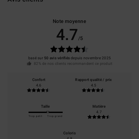
Note moyenne
4.7
/5
basé sur
50 avis vérifiés
depuis novembre 2025
82% de nos clients recommandent ce produit
Confort
Rapport qualité / prix
4.6
4.5
Taille
Matière
4.7
Trop petit
Trop grand
Coloris
4.8