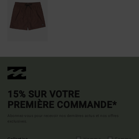
15% SUR VOTRE
PREMIÈRE COMMANDE*
Abonnez-vous pour recevoir nos dernières actus et nos offres
exclusives.