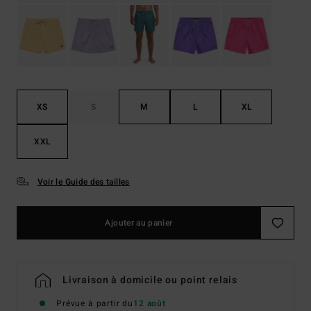
XS
S
M
L
XL
XXL
Voir le Guide des tailles
Ajouter au panier
Livraison à domicile ou point relais
Prévue à partir du
12 août