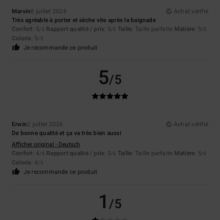
Marvin
8 juillet 2026
Achat vérifié
Très agréable à porter et sèche vite après la baignade
Confort
: 5
Rapport qualité / prix
: 5
Taille
: Taille parfaite
Matière
: 5
/5
/5
/5
Coloris
: 5
/5
Je recommande ce produit
5
/5
Erwin
2 juillet 2026
Achat vérifié
De bonne qualité et ça va très bien aussi
Afficher original - Deutsch
Confort
: 4
Rapport qualité / prix
: 3
Taille
: Taille parfaite
Matière
: 5
/5
/5
/5
Coloris
: 4
/5
Je recommande ce produit
1
/5