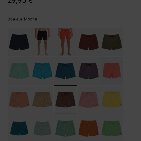
29,95 €
Mocha
Couleur