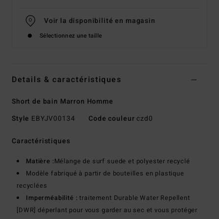
Voir la disponibilité en magasin
Sélectionnez une taille
Details & caractéristiques
Short de bain Marron Homme
Style
EBYJV00134
Code couleur
czd0
Caractéristiques
Matière :
Mélange de surf suede et polyester recyclé
Modèle fabriqué à partir de bouteilles en plastique
recyclées
Imperméabilité :
traitement Durable Water Repellent
[DWR] déperlant pour vous garder au sec et vous protéger