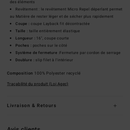
des éléments
Revêtement : le revêtement Micro Repel déperlant permet
au Matière de rester léger et de sécher plus rapidement
Coupe :
coupe Layback fit décontractée
Taille :
taille entièrement élastique
Longueur :
16", coupe courte
Poches :
poches sur le côté
Système de fermeture :
Fermeture par cordon de serrage
Doublure :
slip filet à l'intérieur
Composition
100% Polyester recyclé
Traçabilité du produit (Loi Agec)
Livraison & Retours
Avis clients