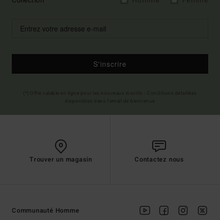
Collection
Homme
Femme
S'inscrire
(*) Offre valable en ligne pour les nouveaux inscrits - Conditions détaillées
disponibles dans l'email de bienvenue
Trouver un magasin
Contactez nous
Communauté Homme