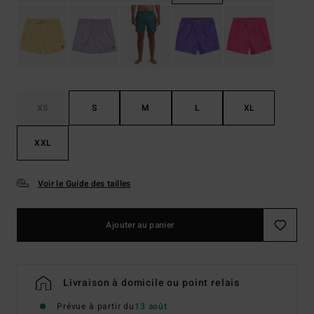
XS
S
M
L
XL
XXL
Voir le Guide des tailles
Ajouter au panier
Livraison à domicile ou point relais
Prévue à partir du
13 août