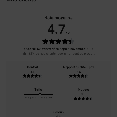
Note moyenne
4.7
/5
basé sur
50 avis vérifiés
depuis novembre 2025
82% de nos clients recommandent ce produit
Confort
Rapport qualité / prix
4.6
4.5
Taille
Matière
4.7
Trop petit
Trop grand
Coloris
4.8