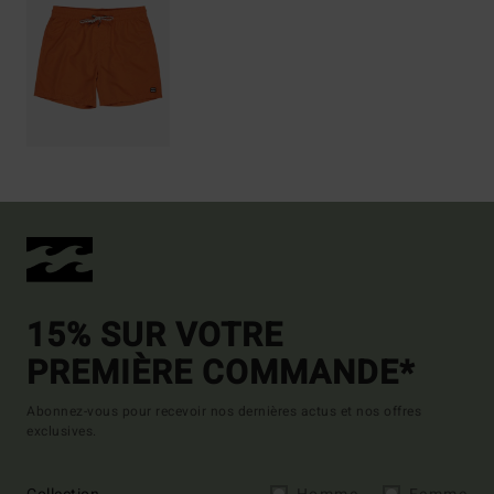
15% SUR VOTRE
PREMIÈRE COMMANDE*
Abonnez-vous pour recevoir nos dernières actus et nos offres
exclusives.