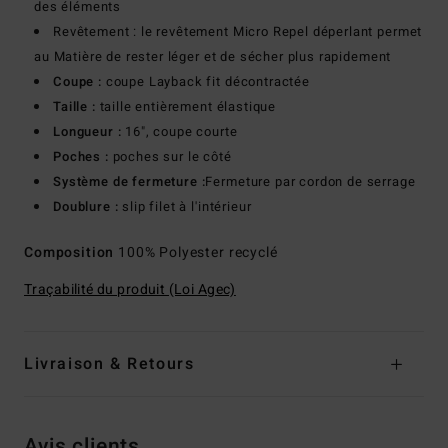
des éléments
Revêtement : le revêtement Micro Repel déperlant permet
au Matière de rester léger et de sécher plus rapidement
Coupe :
coupe Layback fit décontractée
Taille :
taille entièrement élastique
Longueur :
16", coupe courte
Poches :
poches sur le côté
Système de fermeture :
Fermeture par cordon de serrage
Doublure :
slip filet à l'intérieur
Composition
100% Polyester recyclé
Traçabilité du produit (Loi Agec)
Livraison & Retours
Avis clients