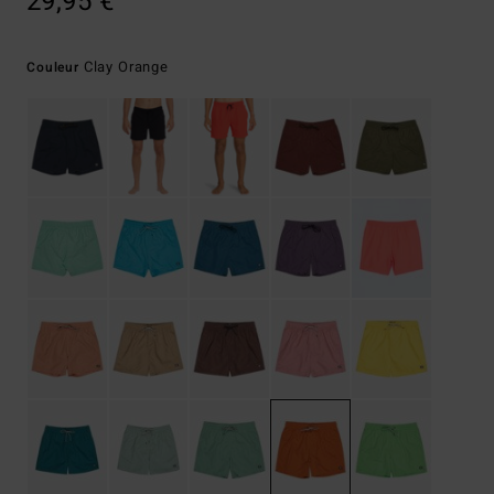
29,95 €
Clay Orange
Couleur