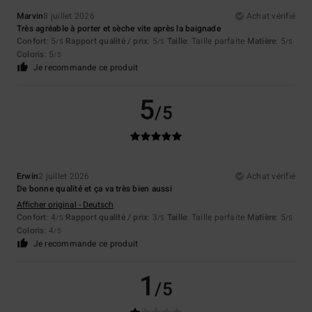
Marvin
8 juillet 2026
Achat vérifié
Très agréable à porter et sèche vite après la baignade
Confort
: 5
Rapport qualité / prix
: 5
Taille
: Taille parfaite
Matière
: 5
/5
/5
/5
Coloris
: 5
/5
Je recommande ce produit
5
/5
Erwin
2 juillet 2026
Achat vérifié
De bonne qualité et ça va très bien aussi
Afficher original - Deutsch
Confort
: 4
Rapport qualité / prix
: 3
Taille
: Taille parfaite
Matière
: 5
/5
/5
/5
Coloris
: 4
/5
Je recommande ce produit
1
/5