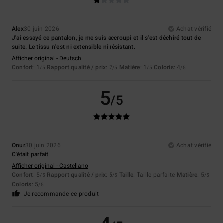
Alex
30 juin 2026
Achat vérifié
J'ai essayé ce pantalon, je me suis accroupi et il s'est déchiré tout de
suite. Le tissu n'est ni extensible ni résistant.
Afficher original - Deutsch
Confort
: 1
Rapport qualité / prix
: 2
Matière
: 1
Coloris
: 4
/5
/5
/5
/5
5
/5
Onur
30 juin 2026
Achat vérifié
C'était parfait
Afficher original - Castellano
Confort
: 5
Rapport qualité / prix
: 5
Taille
: Taille parfaite
Matière
: 5
/5
/5
/5
Coloris
: 5
/5
Je recommande ce produit