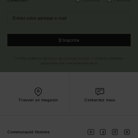
Collection
Homme
Femme
S'inscrire
(*) Offre valable en ligne pour les nouveaux inscrits - Conditions détaillées
disponibles dans l'email de bienvenue
Trouver un magasin
Contactez nous
Communauté Homme