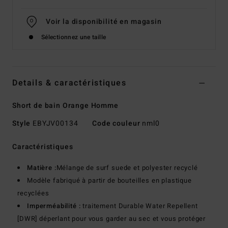
Voir la disponibilité en magasin
Sélectionnez une taille
Details & caractéristiques
Short de bain Orange Homme
Style
EBYJV00134
Code couleur
nml0
Caractéristiques
Matière :
Mélange de surf suede et polyester recyclé
Modèle fabriqué à partir de bouteilles en plastique
recyclées
Imperméabilité :
traitement Durable Water Repellent
[DWR] déperlant pour vous garder au sec et vous protéger