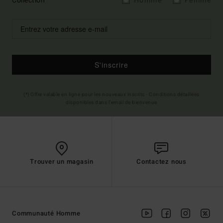
Collection
Homme
Femme
S'inscrire
(*) Offre valable en ligne pour les nouveaux inscrits - Conditions détaillées
disponibles dans l'email de bienvenue
Trouver un magasin
Contactez nous
Communauté Homme