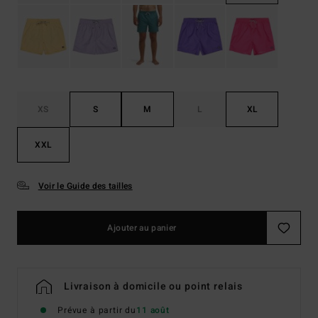
XS
S
M
L
XL
XXL
Voir le Guide des tailles
Ajouter au panier
Livraison à domicile ou point relais
Prévue à partir du
11 août