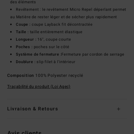
des éléments
Revêtement : le revêtement Micro Repel déperlant permet
au Matière de rester léger et de sécher plus rapidement
Coupe :
coupe Layback fit décontractée
Taille :
taille entièrement élastique
Longueur :
16", coupe courte
Poches :
poches sur le côté
Système de fermeture :
Fermeture par cordon de serrage
Doublure :
slip filet à l'intérieur
Composition
100% Polyester recyclé
Traçabilité du produit (Loi Agec)
Livraison & Retours
Avis clients