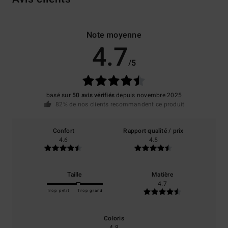
Note moyenne
4.7
/5
basé sur
50 avis vérifiés
depuis novembre 2025
82% de nos clients recommandent ce produit
Confort
Rapport qualité / prix
4.6
4.5
Taille
Matière
4.7
Trop petit
Trop grand
Coloris
4.8