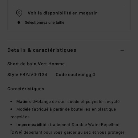
Voir la disponibilité en magasin
Sélectionnez une taille
Details & caractéristiques
Short de bain Vert Homme
Style
EBYJV00134
Code couleur
ggj0
Caractéristiques
Matière :
Mélange de surf suede et polyester recyclé
Modèle fabriqué à partir de bouteilles en plastique
recyclées
Imperméabilité :
traitement Durable Water Repellent
[DWR] déperlant pour vous garder au sec et vous protéger