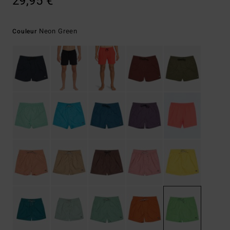
29,95 €
Neon Green
Couleur