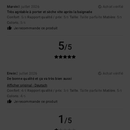
Marvin
8 juillet 2026
Achat vérifié
Très agréable à porter et sèche vite après la baignade
Confort
: 5
Rapport qualité / prix
: 5
Taille
: Taille parfaite
Matière
: 5
/5
/5
/5
Coloris
: 5
/5
Je recommande ce produit
5
/5
Erwin
2 juillet 2026
Achat vérifié
De bonne qualité et ça va très bien aussi
Afficher original - Deutsch
Confort
: 4
Rapport qualité / prix
: 3
Taille
: Taille parfaite
Matière
: 5
/5
/5
/5
Coloris
: 4
/5
Je recommande ce produit
1
/5