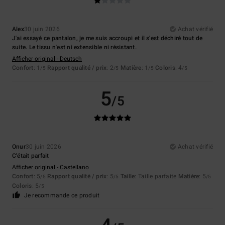
Alex
30 juin 2026
Achat vérifié
J'ai essayé ce pantalon, je me suis accroupi et il s'est déchiré tout de
suite. Le tissu n'est ni extensible ni résistant.
Afficher original - Deutsch
Confort
: 1
Rapport qualité / prix
: 2
Matière
: 1
Coloris
: 4
/5
/5
/5
/5
5
/5
Onur
30 juin 2026
Achat vérifié
C'était parfait
Afficher original - Castellano
Confort
: 5
Rapport qualité / prix
: 5
Taille
: Taille parfaite
Matière
: 5
/5
/5
/5
Coloris
: 5
/5
Je recommande ce produit