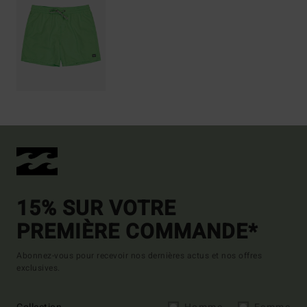
15% SUR VOTRE
PREMIÈRE COMMANDE*
Abonnez-vous pour recevoir nos dernières actus et nos offres
exclusives.