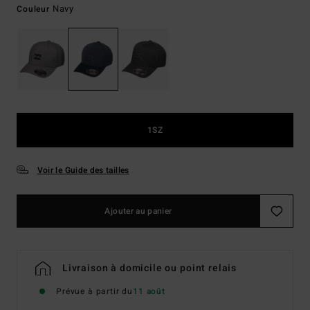
Navy
Couleur
1SZ
Voir le Guide des tailles
Ajouter au panier
Livraison à domicile ou point relais
Prévue à partir du
11 août