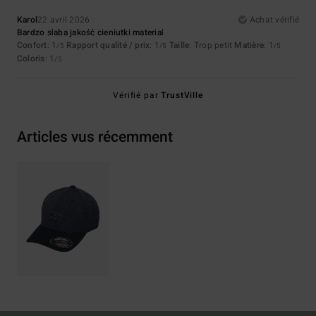
Karol
22 avril 2026
Achat vérifié
Bardzo słaba jakość cieniutki materiał
Confort
: 1
Rapport qualité / prix
: 1
Taille
: Trop petit
Matière
: 1
/5
/5
/5
Coloris
: 1
/5
Vérifié par
TrustVille
Articles vus récemment