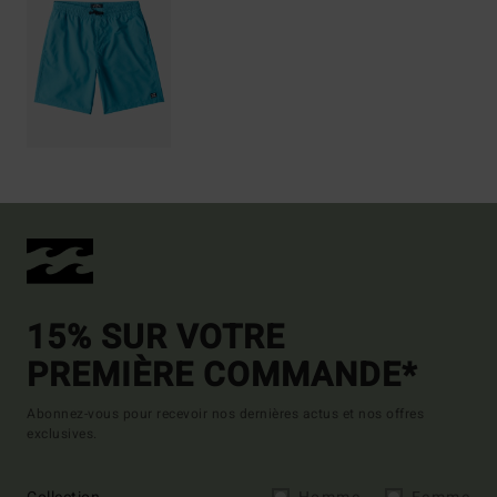
15% SUR VOTRE
PREMIÈRE COMMANDE*
Abonnez-vous pour recevoir nos dernières actus et nos offres
exclusives.