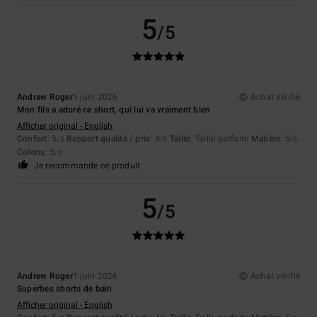
5
/5
Andrew Roger
1 juin 2026
Achat vérifié
Mon fils a adoré ce short, qui lui va vraiment bien
Afficher original - English
Confort
: 5
Rapport qualité / prix
: 4
Taille
: Taille parfaite
Matière
: 5
/5
/5
/5
Coloris
: 5
/5
Je recommande ce produit
5
/5
Andrew Roger
1 juin 2026
Achat vérifié
Superbes shorts de bain
Afficher original - English