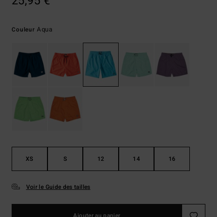
25,95 €
Aqua
Couleur
XS
S
12
14
16
Voir le Guide des tailles
Ajouter au panier