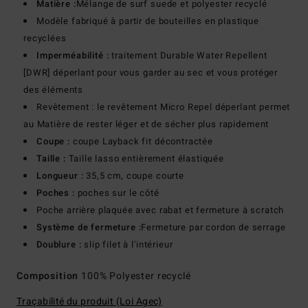
Matière :
Mélange de surf suede et polyester recyclé
Modèle fabriqué à partir de bouteilles en plastique
recyclées
Imperméabilité :
traitement Durable Water Repellent
[DWR] déperlant pour vous garder au sec et vous protéger
des éléments
Revêtement : le revêtement Micro Repel déperlant permet
au Matière de rester léger et de sécher plus rapidement
Coupe :
coupe Layback fit décontractée
Taille :
Taille lasso entièrement élastiquée
Longueur :
35,5 cm, coupe courte
Poches :
poches sur le côté
Poche arrière plaquée avec rabat et fermeture à scratch
Système de fermeture :
Fermeture par cordon de serrage
Doublure :
slip filet à l'intérieur
Composition
100% Polyester recyclé
Traçabilité du produit (Loi Agec)