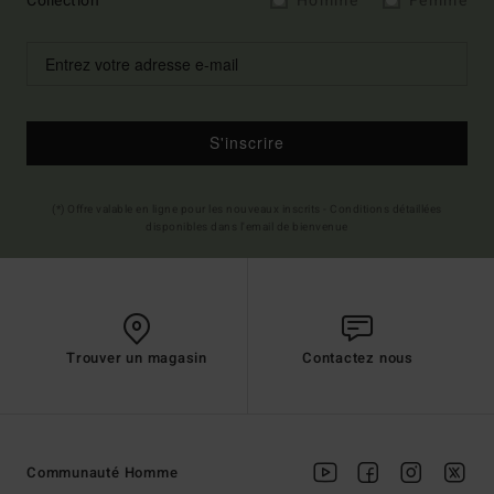
Collection
Homme
Femme
S'inscrire
(*) Offre valable en ligne pour les nouveaux inscrits - Conditions détaillées
disponibles dans l'email de bienvenue
Trouver un magasin
Contactez nous
Communauté Homme