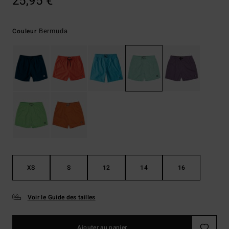
25,95 €
Bermuda
Couleur
XS
S
12
14
16
Voir le Guide des tailles
Ajouter au panier