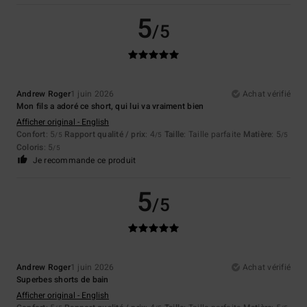
5
/5
Andrew Roger
1 juin 2026
Achat vérifié
Mon fils a adoré ce short, qui lui va vraiment bien
Afficher original - English
Confort
: 5
Rapport qualité / prix
: 4
Taille
: Taille parfaite
Matière
: 5
/5
/5
/5
Coloris
: 5
/5
Je recommande ce produit
5
/5
Andrew Roger
1 juin 2026
Achat vérifié
Superbes shorts de bain
Afficher original - English