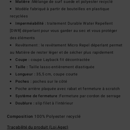
Matière :
Mélange de surf suede et polyester recyclé
Modèle fabriqué à partir de bouteilles en plastique
recyclées
Imperméabilité :
traitement Durable Water Repellent
[DWR] déperlant pour vous garder au sec et vous protéger
des éléments
Revêtement : le revêtement Micro Repel déperlant permet
au Matière de rester léger et de sécher plus rapidement
Coupe :
coupe Layback fit décontractée
Taille :
Taille lasso entièrement élastiquée
Longueur :
35,5 cm, coupe courte
Poches :
poches sur le côté
Poche arrière plaquée avec rabat et fermeture à scratch
Système de fermeture :
Fermeture par cordon de serrage
Doublure :
slip filet à l'intérieur
Composition
100% Polyester recyclé
Traçabilité du produit (Loi Agec)