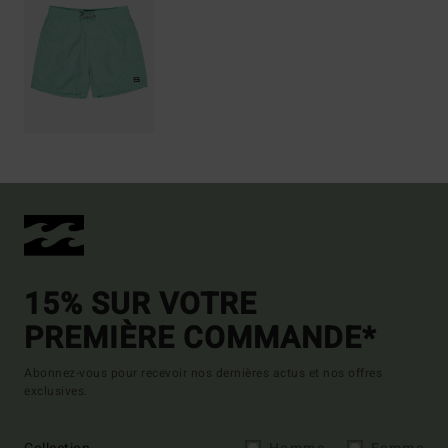
15% SUR VOTRE
PREMIÈRE COMMANDE*
Abonnez-vous pour recevoir nos dernières actus et nos offres
exclusives.