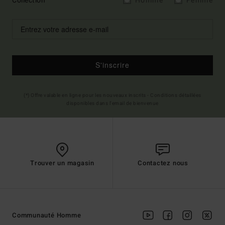
Collection
Homme
Femme
S'inscrire
(*) Offre valable en ligne pour les nouveaux inscrits - Conditions détaillées
disponibles dans l'email de bienvenue
Trouver un magasin
Contactez nous
Communauté Homme