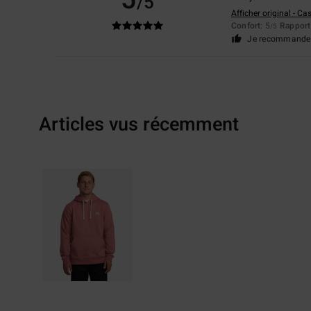
/5
Afficher original - Ca
Confort
: 5
Rapport 
/5
Je recommande 
Articles vus récemment