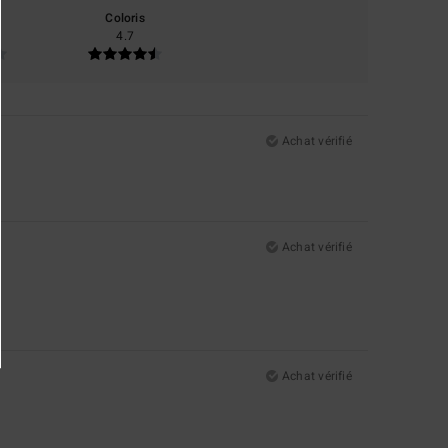
Coloris
4.7
Achat vérifié
Achat vérifié
Achat vérifié