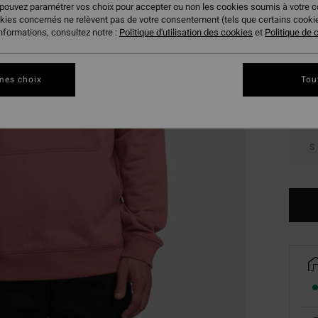
 pouvez paramétrer vos choix pour accepter ou non les cookies soumis à votre 
okies concernés ne relèvent pas de votre consentement (tels que certains cook
Coule
informations, consultez notre :
Politique d'utilisation des cookies
et
Politique de c
mes choix
Tou
S