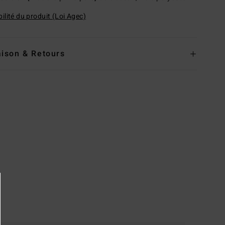
ilité du produit (Loi Agec)
aison & Retours