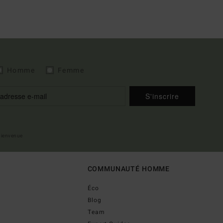
Homme
Femme
S'inscrire
 bienvenue
COMMUNAUTÉ HOMME
Éco
Blog
Team