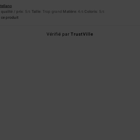
stellano
qualité / prix
: 5
Taille
: Trop grand
Matière
: 4
Coloris
: 5
/5
/5
/5
ce produit
Vérifié par
TrustVille