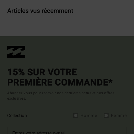
Articles vus récemment
15% SUR VOTRE
PREMIÈRE COMMANDE*
Abonnez-vous pour recevoir nos dernières actus et nos offres
exclusives.
Collection
Homme
Femme