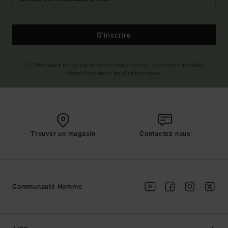
S'inscrire
(*) Offre valable en ligne pour les nouveaux inscrits - Conditions détaillées
disponibles dans l'email de bienvenue
Trouver un magasin
Contactez nous
Communauté Homme