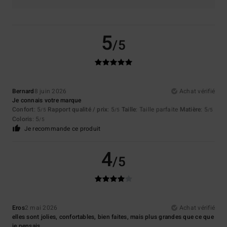
5
/5
Bernard
8 juin 2026
Achat vérifié
Je connais votre marque
Confort
: 5
Rapport qualité / prix
: 5
Taille
: Taille parfaite
Matière
: 5
/5
/5
/5
Coloris
: 5
/5
Je recommande ce produit
4
/5
Eros
2 mai 2026
Achat vérifié
elles sont jolies, confortables, bien faites, mais plus grandes que ce que
je pensais