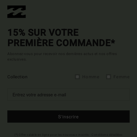
15% SUR VOTRE
PREMIÈRE COMMANDE*
Abonnez-vous pour recevoir nos dernières actus et nos offres
exclusives.
Collection
Homme
Femme
S'inscrire
(*) Offre valable en ligne pour les nouveaux inscrits - Conditions détaillées