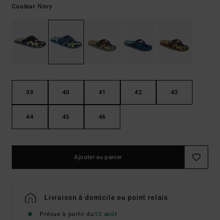
Navy
Couleur
39
40
41
42
43
44
45
46
Ajouter au panier
Livraison à domicile ou point relais
Prévue à partir du
12 août