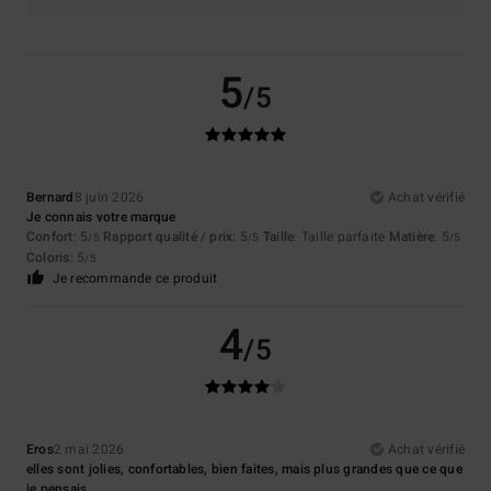
5
/5
Bernard
8 juin 2026
Achat vérifié
Je connais votre marque
Confort
: 5
Rapport qualité / prix
: 5
Taille
: Taille parfaite
Matière
: 5
/5
/5
/5
Coloris
: 5
/5
Je recommande ce produit
4
/5
Eros
2 mai 2026
Achat vérifié
elles sont jolies, confortables, bien faites, mais plus grandes que ce que
je pensais