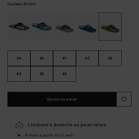
Brown
Couleur
39
40
41
42
43
44
45
46
Ajouter au panier
Livraison à domicile ou point relais
Prévue à partir du
12 août