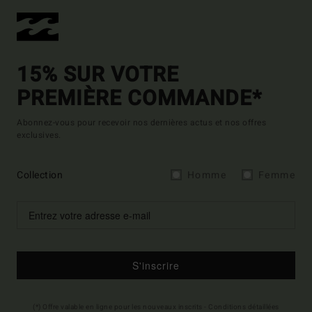
15% SUR VOTRE
PREMIÈRE COMMANDE*
Abonnez-vous pour recevoir nos dernières actus et nos offres
exclusives.
Collection
Homme
Femme
S'inscrire
(*) Offre valable en ligne pour les nouveaux inscrits - Conditions détaillées