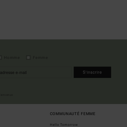
Homme
Femme
S'inscrire
 bienvenue
COMMUNAUTÉ FEMME
Hello Tomorrow