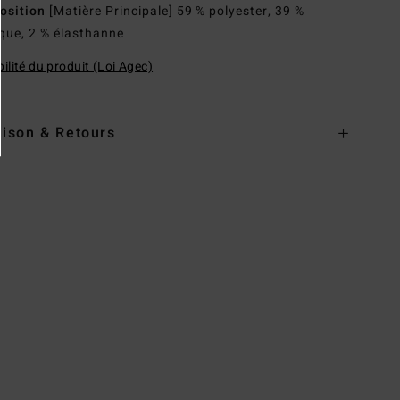
osition
[Matière Principale] 59 % polyester, 39 %
ique, 2 % élasthanne
ilité du produit (Loi Agec)
aison & Retours