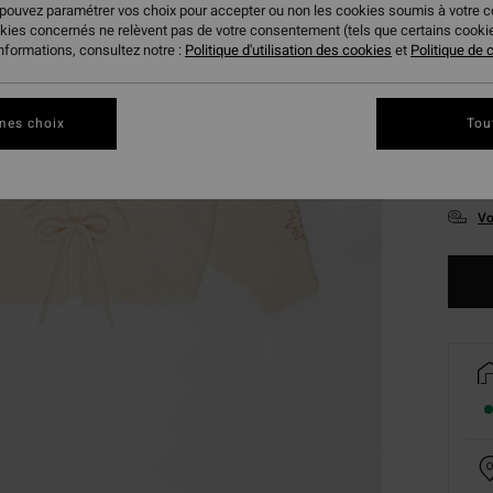
 pouvez paramétrer vos choix pour accepter ou non les cookies soumis à votre 
okies concernés ne relèvent pas de votre consentement (tels que certains cook
informations, consultez notre :
Politique d'utilisation des cookies
et
Politique de c
mes choix
Tou
XS
Vo