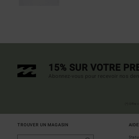
15% SUR VOTRE P
Abonnez-vous pour recevoir nos dern
(*) Offre
TROUVER UN MAGASIN
AIDE
Stat