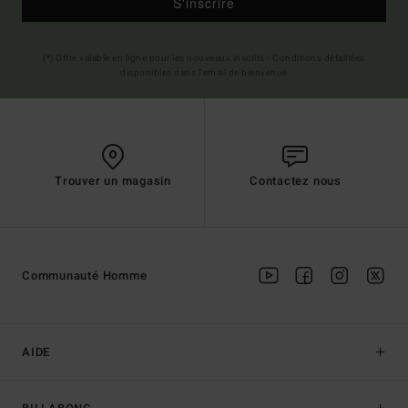
S'inscrire
(*) Offre valable en ligne pour les nouveaux inscrits - Conditions détaillées
disponibles dans l'email de bienvenue
Trouver un magasin
Contactez nous
Communauté Homme
AIDE