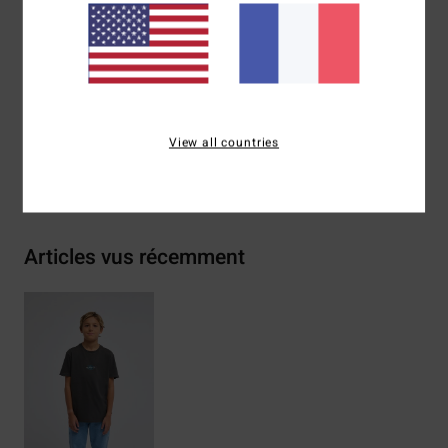
Composition
[Matière principale] 70% coton, 30% coton
recyclé
Traçabilité du produit (Loi Agec)
View all countries
Livraison & Retours
Articles vus récemment