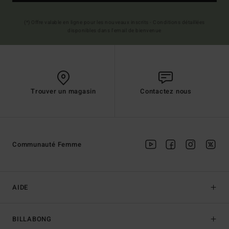
(*) Offre valable en ligne pour les nouveaux inscrits - Conditions détaillées
disponibles dans l'email de bienvenue
Trouver un magasin
Contactez nous
Communauté Femme
AIDE
BILLABONG