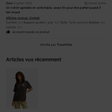
Zoie
14 juillet 2026
Achat vérifié
Un t-shirt agréable et confortable, assez fin pour être parfait quand il
fait chaud
Afficher original - English
Confort
: 5
Rapport qualité / prix
: 5
Taille
: Taille parfaite
Matière
: 5
/5
/5
/5
Coloris
: 5
/5
Je recommande ce produit
Vérifié par
TrustVille
Articles vus récemment