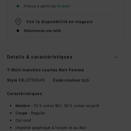
Prévue à partir du
10 août
Voir la disponibilité en magasin
Sélectionnez une taille
Details & caractéristiques
T-Shirt manches courtes Noir Femme
Style
EBJZT00645
Code couleur
bpb
Caractéristiques
Matière :
70 % coton BCI, 30 % coton recyclé
Coupe :
Regular
Col rond
Imprimé graphique à l'avant et au dos