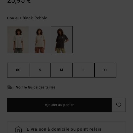
25,95 €
Black Pebble
Couleur
XS
S
M
L
XL
Voir le Guide des tailles
Ajouter au panier
Livraison à domicile ou point relais