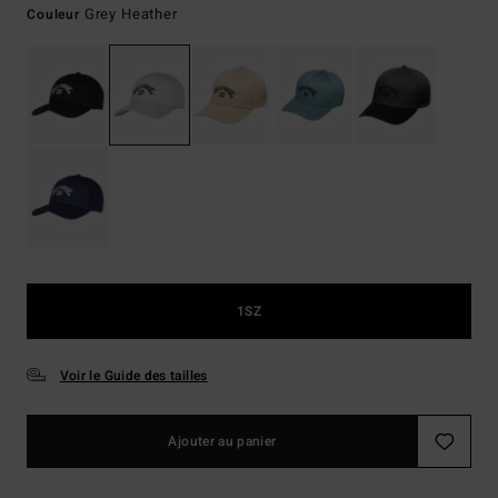
Grey Heather
Couleur
1SZ
Voir le Guide des tailles
Ajouter au panier