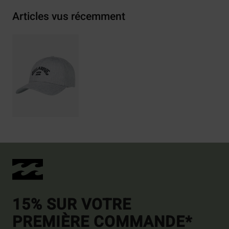
Articles vus récemment
15% SUR VOTRE
PREMIÈRE COMMANDE*