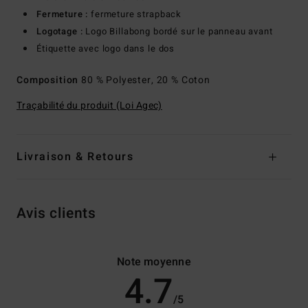
Fermeture :
fermeture strapback
Logotage :
Logo Billabong bordé sur le panneau avant
Étiquette avec logo dans le dos
Composition
80 % Polyester, 20 % Coton
Traçabilité du produit (Loi Agec)
Livraison & Retours
Avis clients
Note moyenne
4.7
/5