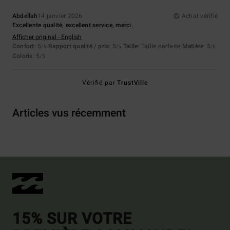
Abdellah
14 janvier 2026
Achat vérifié
Excellente qualité, excellent service, merci.
Afficher original - English
Confort
: 5
Rapport qualité / prix
: 5
Taille
: Taille parfaite
Matière
: 5
/5
/5
/5
Coloris
: 5
/5
Vérifié par
TrustVille
Articles vus récemment
15% SUR VOTRE