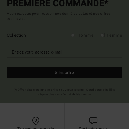
PREMIÈRE COMMANDE*
Abonnez-vous pour recevoir nos dernières actus et nos offres
exclusives.
Collection
Homme
Femme
S'inscrire
(*) Offre valable en ligne pour les nouveaux inscrits - Conditions détaillées
disponibles dans l'email de bienvenue
Trouver un magasin
Contactez nous