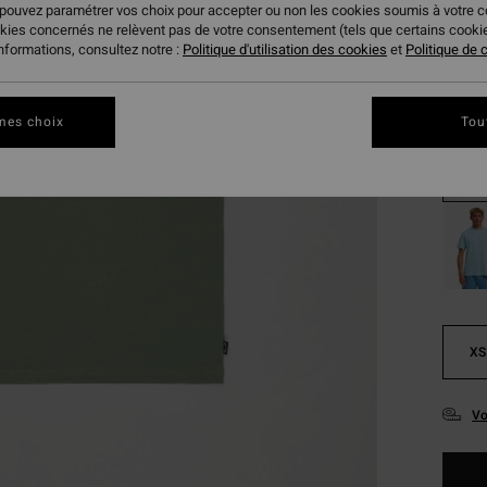
 pouvez paramétrer vos choix pour accepter ou non les cookies soumis à votre 
okies concernés ne relèvent pas de votre consentement (tels que certains cook
informations, consultez notre :
Politique d'utilisation des cookies
et
Politique de c
mes choix
Tou
XS
Vo