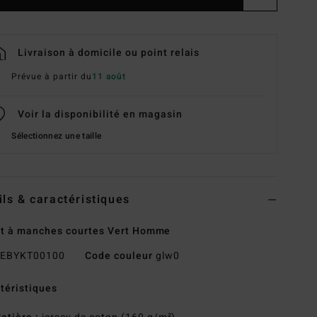
Livraison à domicile ou point relais
Prévue à partir du
11 août
Voir la disponibilité en magasin
Sélectionnez une taille
ils & caractéristiques
rt à manches courtes Vert Homme
EBYKT00100
Code couleur
glw0
téristiques