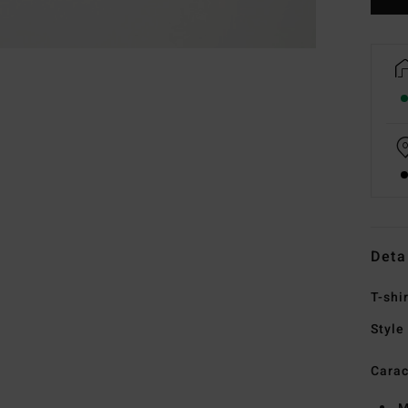
Deta
T-shi
Style
Carac