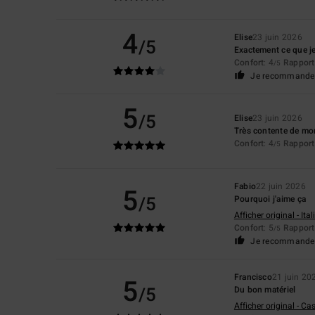
4
Elise
23 juin 2026
/5
Exactement ce que j
Confort
: 4
Rapport 
/5
Je recommande 
5
/5
Elise
23 juin 2026
Très contente de mo
Confort
: 4
Rapport 
/5
Fabio
22 juin 2026
5
/5
Pourquoi j'aime ça
Afficher original - Ita
Confort
: 5
Rapport 
/5
Je recommande 
Francisco
21 juin 20
5
/5
Du bon matériel
Afficher original - Ca