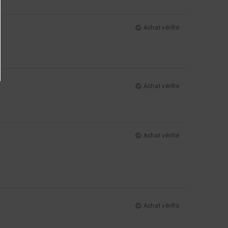
Achat vérifié
Achat vérifié
Achat vérifié
Achat vérifié