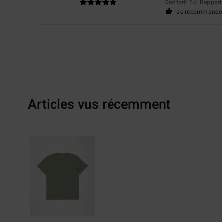
Confort
: 5
Rapport 
/5
Je recommande 
Articles vus récemment