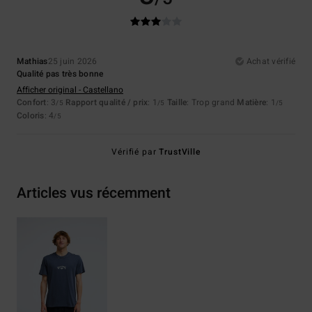
Mathias
25 juin 2026
Achat vérifié
Qualité pas très bonne
Afficher original - Castellano
Confort
: 3
Rapport qualité / prix
: 1
Taille
: Trop grand
Matière
: 1
/5
/5
/5
Coloris
: 4
/5
Vérifié par
TrustVille
Articles vus récemment