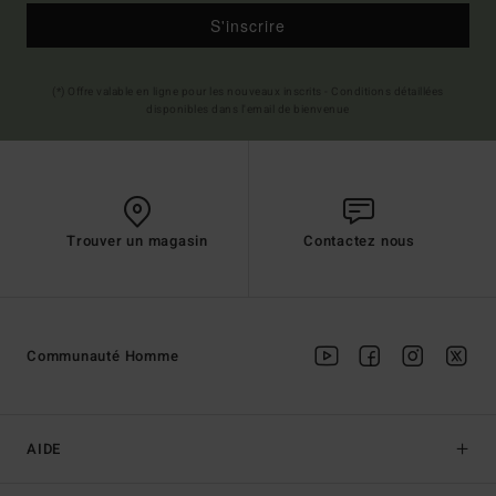
S'inscrire
(*) Offre valable en ligne pour les nouveaux inscrits - Conditions détaillées
disponibles dans l'email de bienvenue
Trouver un magasin
Contactez nous
Communauté Homme
AIDE