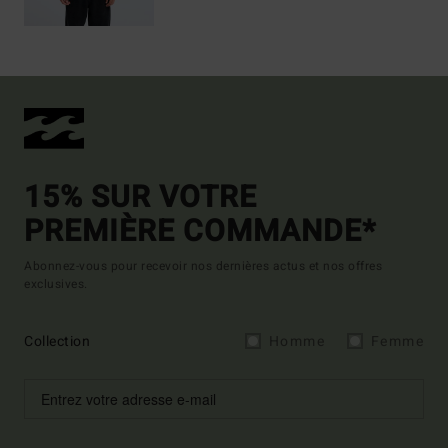
15% SUR VOTRE
PREMIÈRE COMMANDE*
Abonnez-vous pour recevoir nos dernières actus et nos offres
exclusives.
Collection
Homme
Femme