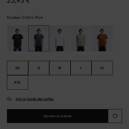
25,95 €
Ombre Blue
Couleur
XS
S
M
L
XL
XXL
Voir le Guide des tailles
Ajouter au panier