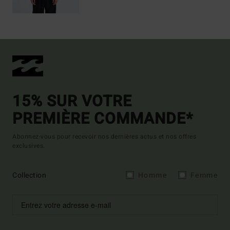
15% SUR VOTRE
PREMIÈRE COMMANDE*
Abonnez-vous pour recevoir nos dernières actus et nos offres
exclusives.
Collection
Homme
Femme