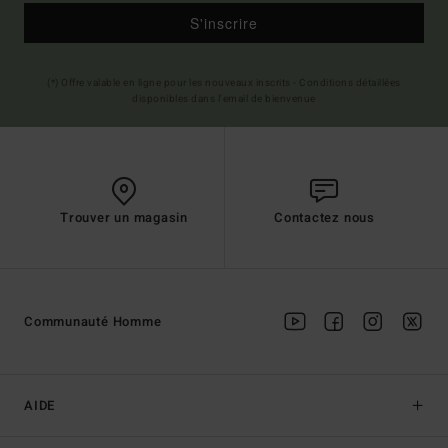
S'inscrire
(*) Offre valable en ligne pour les nouveaux inscrits - Conditions détaillées
disponibles dans l'email de bienvenue
Trouver un magasin
Contactez nous
Communauté Homme
AIDE