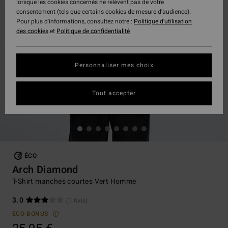
lorsque les cookies concernés ne relèvent pas de votre
consentement (tels que certains cookies de mesure d’audience).
Pour plus d'informations, consultez notre :
Politique d'utilisation
des cookies
et
Politique de confidentialité
Personnaliser mes choix
Tout accepter
ÉCO
Arch Diamond
T-Shirt manches courtes Vert Homme
3.0
(1 Avis)
ECO-BONUS