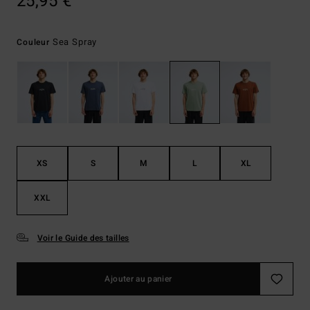
25,95 €
Sea Spray
Couleur
XS
S
M
L
XL
XXL
Voir le Guide des tailles
Ajouter au panier