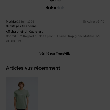
Mathias
25 juin 2026
Achat vérifié
Qualité pas très bonne
Afficher original - Castellano
Confort
: 3
Rapport qualité / prix
: 1
Taille
: Trop grand
Matière
: 1
/5
/5
/5
Coloris
: 4
/5
Vérifié par
TrustVille
Articles vus récemment