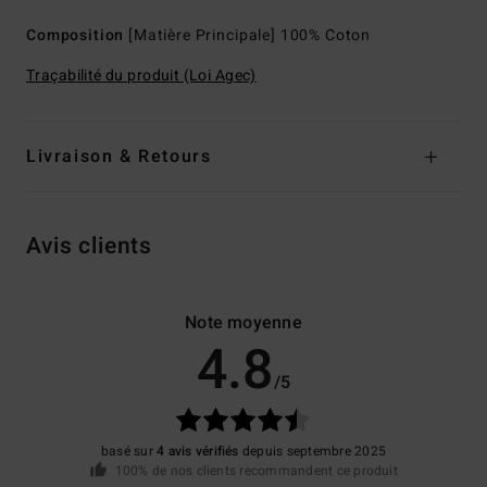
Composition
[Matière Principale] 100% Coton
Traçabilité du produit (Loi Agec)
Livraison & Retours
Avis clients
Note moyenne
4.8
/5
basé sur
4 avis vérifiés
depuis septembre 2025
100% de nos clients recommandent ce produit