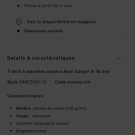
Prévue à partir du
10 août
Voir la disponibilité en magasin
Sélectionnez une taille
Details & caractéristiques
T-shirt à manches courtes Noir Garçon 8-16 ans
Style
EBBZT00175
Code couleur
blk
Caractéristiques
Matière :
jersey de coton (160 g/m²)
Coupe :
classique
Imprimé sérigraphié devant
Étiquette tissée