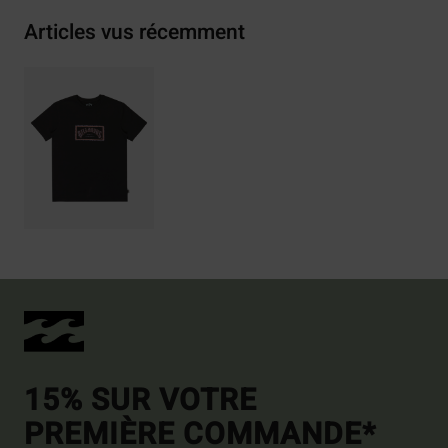
Articles vus récemment
15% SUR VOTRE
PREMIÈRE COMMANDE*