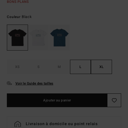
BONS PLANS
Black
Couleur
XS
S
M
L
XL
Voir le Guide des tailles
Ajouter au panier
Livraison à domicile ou point relais