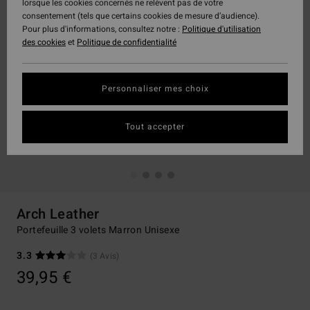
lorsque les cookies concernés ne relèvent pas de votre
consentement (tels que certains cookies de mesure d’audience).
Pour plus d'informations, consultez notre :
Politique d'utilisation
des cookies
et
Politique de confidentialité
Personnaliser mes choix
Tout accepter
Arch Leather
Portefeuille 3 volets Marron Unisexe
3.3
(3 Avis)
39,95 €