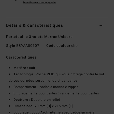
Sélectionner mon magasin
Details & caractéristiques
Portefeuille 3 volets Marron Unisexe
Style
EBYAA00107
Code couleur
cho
Caractéristiques
Matière :
cuir
Technologie :
Poche RFID qui vous protège contre le vol
de vos données personnelles et bancaires
Compartiment : poche à monnaie zippée
Emplacements pour cartes : rangements pour cartes
Doublure :
Doublure en relief
Dimensions :
70 mm [H] x 215 mm [L]
Logotage :
Logo Arch interne avec badge en métal.