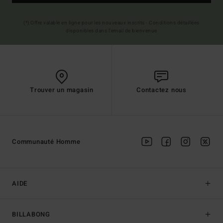
(*) Offre valable en ligne pour les nouveaux inscrits - Conditions détaillées
disponibles dans l'email de bienvenue
Trouver un magasin
Contactez nous
Communauté Homme
AIDE
BILLABONG