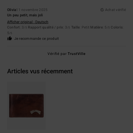
Olivia
11 novembre 2025
Achat vérifié
Un peu petit, mais joli
Afficher original - Deutsch
Confort
: 3
Rapport qualité / prix
: 3
Taille
: Petit
Matière
: 5
Coloris
:
/5
/5
/5
5
/5
Je recommande ce produit
Vérifié par
TrustVille
Articles vus récemment