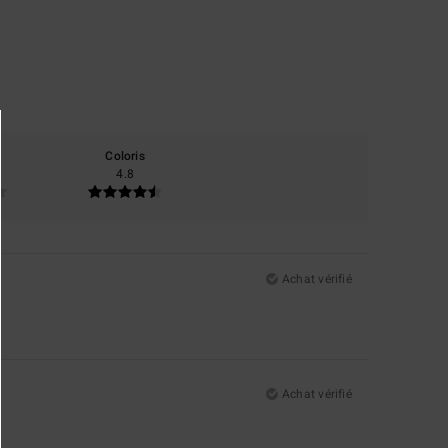
Coloris
4.8
Achat vérifié
Achat vérifié