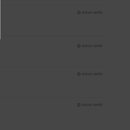
Achat vérifié
Achat vérifié
Achat vérifié
Achat vérifié