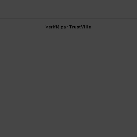
Vérifié par
TrustVille