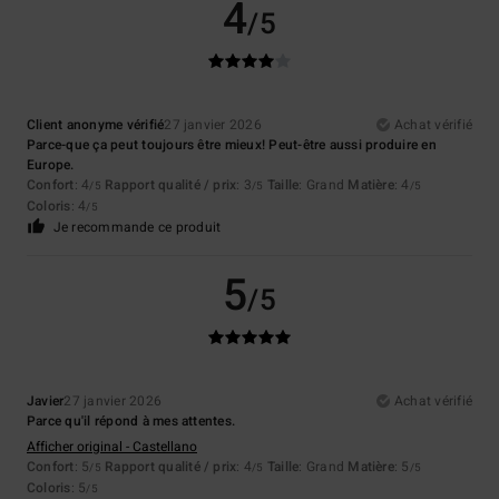
4
/5
Client anonyme vérifié
27 janvier 2026
Achat vérifié
Parce-que ça peut toujours être mieux! Peut-être aussi produire en
Europe.
Confort
: 4
Rapport qualité / prix
: 3
Taille
: Grand
Matière
: 4
/5
/5
/5
Coloris
: 4
/5
Je recommande ce produit
5
/5
Javier
27 janvier 2026
Achat vérifié
Parce qu'il répond à mes attentes.
Afficher original - Castellano
Confort
: 5
Rapport qualité / prix
: 4
Taille
: Grand
Matière
: 5
/5
/5
/5
Coloris
: 5
/5