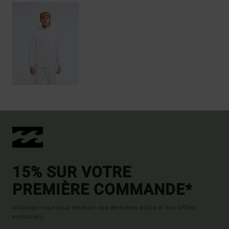
15% SUR VOTRE
PREMIÈRE COMMANDE*
Abonnez-vous pour recevoir nos dernières actus et nos offres
exclusives.