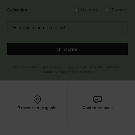
Collection
Homme
Femme
S'inscrire
(*) Offre valable en ligne pour les nouveaux inscrits - Conditions détaillées
disponibles dans l'email de bienvenue
Trouver un magasin
Contactez nous