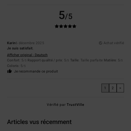
5
/5
Karin
6 décembre 2025
Achat vérifié
Je suis satisfait.
Afficher original - Deutsch
Confort
: 5
Rapport qualité / prix
: 5
Taille
: Taille parfaite
Matière
: 5
/5
/5
/5
Coloris
: 5
/5
Je recommande ce produit
1
2
>
Vérifié par
TrustVille
Articles vus récemment