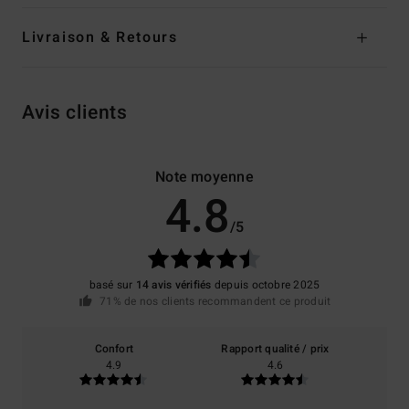
Livraison & Retours
Avis clients
Note moyenne
4.8
/5
basé sur
14 avis vérifiés
depuis octobre 2025
71% de nos clients recommandent ce produit
Confort
Rapport qualité / prix
4.9
4.6