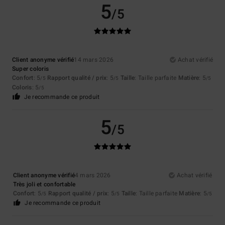
5
/5
Client anonyme vérifié
14 mars 2026
Achat vérifié
Super coloris
Confort
: 5
Rapport qualité / prix
: 5
Taille
: Taille parfaite
Matière
: 5
/5
/5
/5
Coloris
: 5
/5
Je recommande ce produit
5
/5
Client anonyme vérifié
4 mars 2026
Achat vérifié
Très joli et confortable
Confort
: 5
Rapport qualité / prix
: 5
Taille
: Taille parfaite
Matière
: 5
/5
/5
/5
Je recommande ce produit