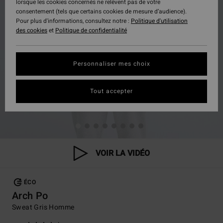
lorsque les cookies concernés ne relèvent pas de votre
consentement (tels que certains cookies de mesure d’audience).
Pour plus d'informations, consultez notre :
Politique d'utilisation
des cookies
et
Politique de confidentialité
Personnaliser mes choix
Tout accepter
VOIR LA VIDÉO
ÉCO
Arch Po
Sweat Gris Homme