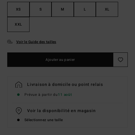
XS
S
M
L
XL
XXL
Voir le Guide des tailles
Ajouter au panier
Livraison à domicile ou point relais
Prévue à partir du
11 août
Voir la disponibilité en magasin
Sélectionnez une taille