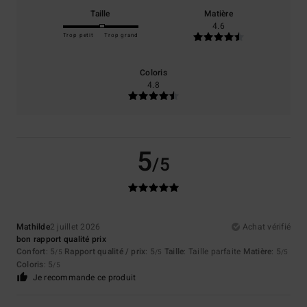
Taille
Matière
4.6
Trop petit
Trop grand
Coloris
4.8
5
/5
Mathilde
2 juillet 2026
Achat vérifié
bon rapport qualité prix
Confort
: 5
Rapport qualité / prix
: 5
Taille
: Taille parfaite
Matière
: 5
/5
/5
/5
Coloris
: 5
/5
Je recommande ce produit