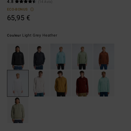
4.8
(14 Avis)
ECO-BONUS
65,95 €
Light Grey Heather
Couleur