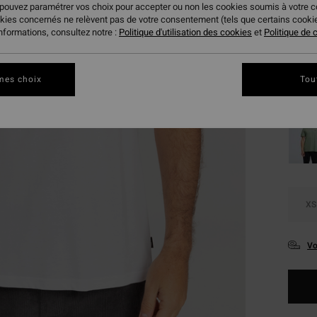
 pouvez paramétrer vos choix pour accepter ou non les cookies soumis à votre 
okies concernés ne relèvent pas de votre consentement (tels que certains cook
Coule
informations, consultez notre :
Politique d'utilisation des cookies
et
Politique de c
mes choix
Tou
XS
Vo