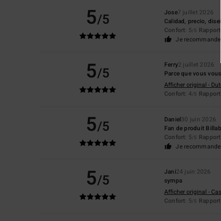
5
Jose
7 juillet 2026
/5
Calidad, precio, dis
Confort
: 5
Rapport 
/5
Je recommande 
5
Ferry
2 juillet 2026
/5
Parce que vous vous 
Afficher original - Du
Confort
: 4
Rapport 
/5
5
Daniel
30 juin 2026
/5
Fan de produit Billa
Confort
: 5
Rapport 
/5
Je recommande 
5
Jani
24 juin 2026
/5
sympa
Afficher original - Ca
Confort
: 5
Rapport 
/5