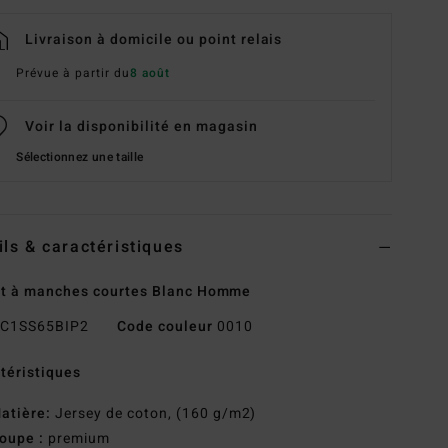
Livraison à domicile ou point relais
Prévue à partir du
8 août
Voir la disponibilité en magasin
Sélectionnez une taille
ils & caractéristiques
rt à manches courtes Blanc Homme
C1SS65BIP2
Code couleur
0010
téristiques
atière:
Jersey de coton, (160 g/m2)
oupe :
premium