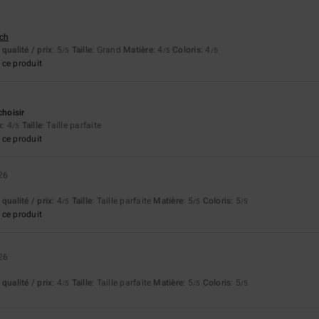
tch
qualité / prix
: 5
Taille
: Grand
Matière
: 4
Coloris
: 4
/5
/5
/5
ce produit
choisir
x
: 4
Taille
: Taille parfaite
/5
ce produit
26
qualité / prix
: 4
Taille
: Taille parfaite
Matière
: 5
Coloris
: 5
/5
/5
/5
ce produit
26
qualité / prix
: 4
Taille
: Taille parfaite
Matière
: 5
Coloris
: 5
/5
/5
/5