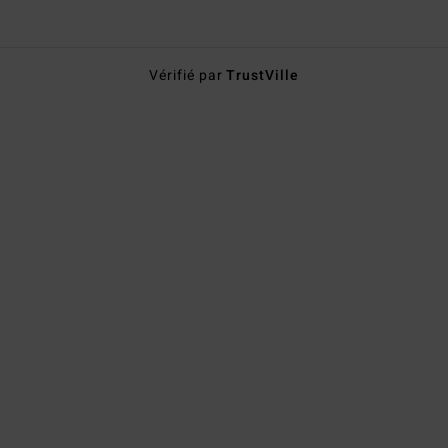
Vérifié par
TrustVille