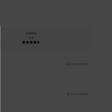
Coloris
4.8
Achat vérifié
Achat vérifié