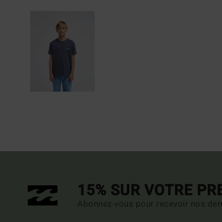
15% SUR VOTRE P
Abonnez-vous pour recevoir nos dern