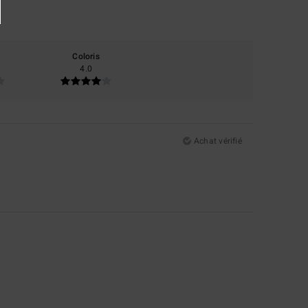
Coloris
4.0
Achat vérifié