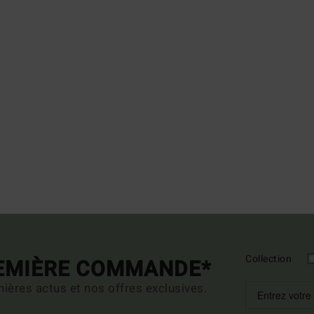
Collection
REMIÈRE COMMANDE*
ières actus et nos offres exclusives.