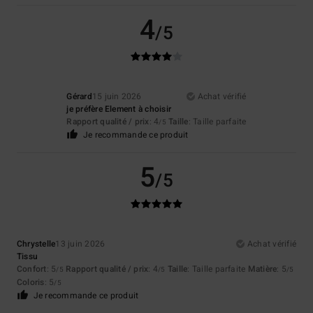
4
/5
Gérard
15 juin 2026
Achat vérifié
je préfère Element à choisir
Rapport qualité / prix
: 4
Taille
: Taille parfaite
/5
Je recommande ce produit
5
/5
Chrystelle
13 juin 2026
Achat vérifié
Tissu
Confort
: 5
Rapport qualité / prix
: 4
Taille
: Taille parfaite
Matière
: 5
/5
/5
/5
Coloris
: 5
/5
Je recommande ce produit