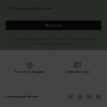
S'inscrire
(*) Offre valable en ligne pour les nouveaux inscrits - Conditions détaillées
disponibles dans l'email de bienvenue
Trouver un magasin
Contactez nous
Communauté Homme