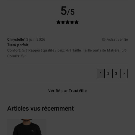
5
/5
Chrystelle
13 juin 2026
Achat vérifié
Tissu parfait
Confort
: 5
Rapport qualité / prix
: 4
Taille
: Taille parfaite
Matière
: 5
/5
/5
/5
Coloris
: 5
/5
1
2
3
>
Vérifié par
TrustVille
Articles vus récemment