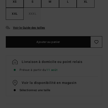
XS
S
M
L
XL
XXL
XXXL
Voir le Guide des tailles
Ajouter au panier
Livraison à domicile ou point relais
Prévue à partir du
11 août
Voir la disponibilité en magasin
Sélectionnez une taille