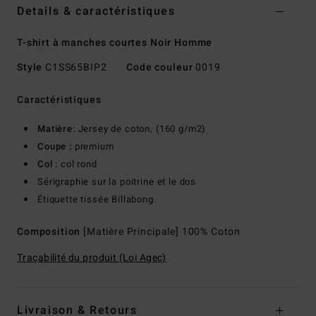
Details & caractéristiques
T-shirt à manches courtes Noir Homme
Style
C1SS65BIP2
Code couleur
0019
Caractéristiques
Matière:
Jersey de coton, (160 g/m2)
Coupe :
premium
Col :
col rond
Sérigraphie sur la poitrine et le dos
Étiquette tissée Billabong.
Composition
[Matière Principale] 100% Coton
Traçabilité du produit (Loi Agec)
Livraison & Retours