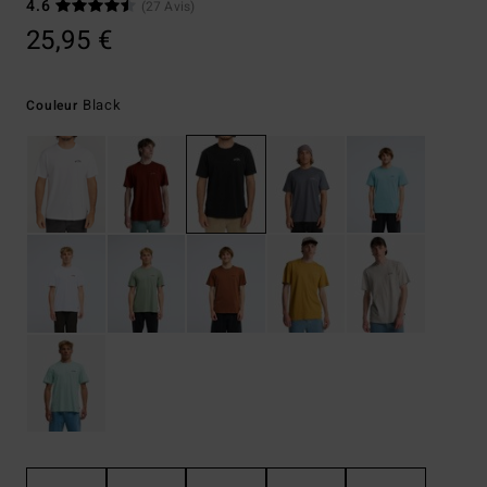
4.6
(27 Avis)
25,95 €
Black
Couleur