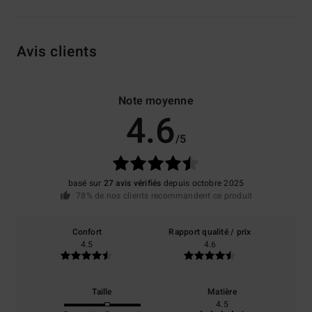
Avis clients
Note moyenne
4.6
/5
basé sur
27 avis vérifiés
depuis octobre 2025
78% de nos clients recommandent ce produit
Confort
Rapport qualité / prix
4.5
4.6
Taille
Matière
4.5