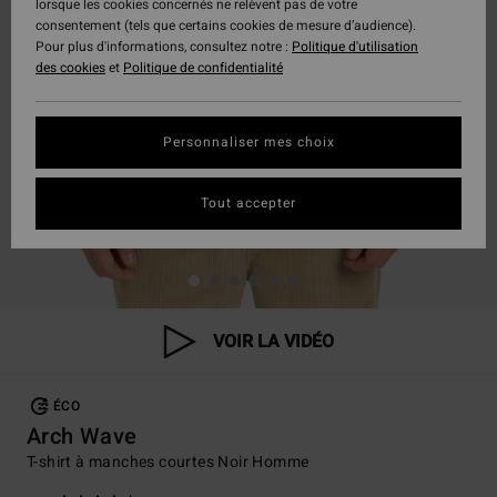
lorsque les cookies concernés ne relèvent pas de votre
consentement (tels que certains cookies de mesure d’audience).
Pour plus d'informations, consultez notre :
Politique d'utilisation
des cookies
et
Politique de confidentialité
Personnaliser mes choix
Tout accepter
VOIR LA VIDÉO
ÉCO
Arch Wave
T-shirt à manches courtes Noir Homme