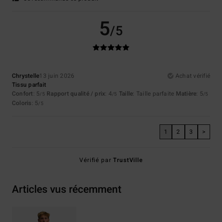
5
/5
Chrystelle
13 juin 2026
Achat vérifié
Tissu parfait
Confort
: 5
Rapport qualité / prix
: 4
Taille
: Taille parfaite
Matière
: 5
/5
/5
/5
Coloris
: 5
/5
1
2
3
>
Vérifié par
TrustVille
Articles vus récemment