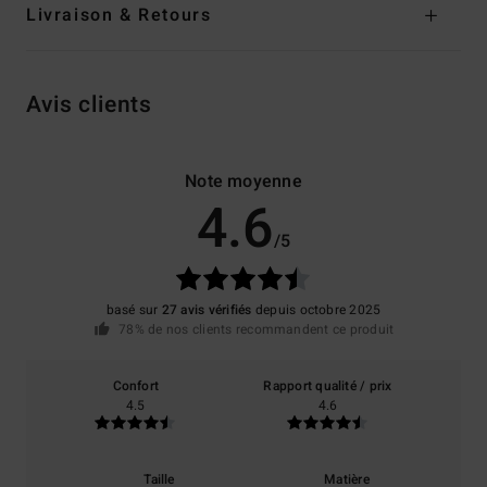
Livraison & Retours
Avis clients
Note moyenne
4.6
/5
basé sur
27 avis vérifiés
depuis octobre 2025
78% de nos clients recommandent ce produit
Confort
Rapport qualité / prix
4.5
4.6
Taille
Matière