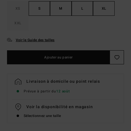
XS
S
M
L
XL
XXL
Voir le Guide des tailles
Ajouter au panier
Livraison à domicile ou point relais
Prévue à partir du
12 août
Voir la disponibilité en magasin
Sélectionnez une taille