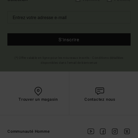
S'inscrire
(*) Offre valable en ligne pour les nouveaux inscrits - Conditions détaillées
disponibles dans l'email de bienvenue
Trouver un magasin
Contactez nous
Communauté Homme