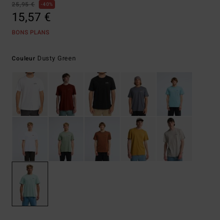
25,95 €
40%
15,57 €
BONS PLANS
Dusty Green
Couleur