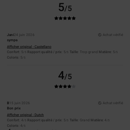
5
/5
Jani
24 juin 2026
Achat vérifié
sympa
Afficher original - Castellano
Confort
: 5
Rapport qualité / prix
: 5
Taille
: Trop grand
Matière
: 5
/5
/5
/5
Coloris
: 5
/5
4
/5
B
15 juin 2026
Achat vérifié
Bon prix
Afficher original - Dutch
Confort
: 4
Rapport qualité / prix
: 5
Taille
: Grand
Matière
: 4
/5
/5
/5
Coloris
: 4
/5