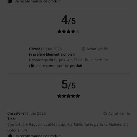
Je recommande ce produit
4
/5
Gérard
15 juin 2026
Achat vérifié
je préfère Element à choisir
Rapport qualité / prix
: 4
Taille
: Taille parfaite
/5
Je recommande ce produit
5
/5
Chrystelle
13 juin 2026
Achat vérifié
Tissu
Confort
: 5
Rapport qualité / prix
: 4
Taille
: Taille parfaite
Matière
: 5
/5
/5
/5
Coloris
: 5
/5
Je recommande ce produit