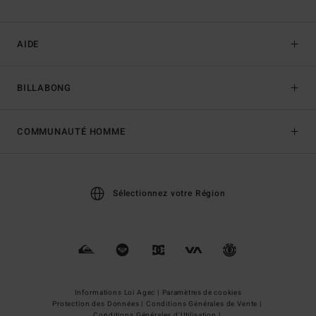
AIDE
BILLABONG
COMMUNAUTÉ HOMME
Sélectionnez votre Région
Informations Loi Agec |
Paramètres de cookies
Protection des Données |
Conditions Générales de Vente |
Conditions Générales d'Utilisation |