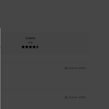
Coloris
4.8
Achat vérifié
Achat vérifié