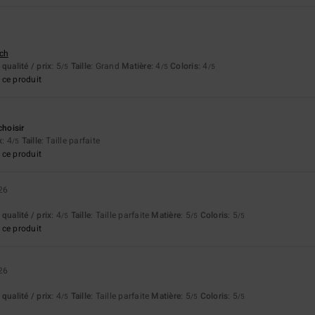
tch
qualité / prix
: 5
Taille
: Grand
Matière
: 4
Coloris
: 4
/5
/5
/5
ce produit
choisir
x
: 4
Taille
: Taille parfaite
/5
ce produit
26
qualité / prix
: 4
Taille
: Taille parfaite
Matière
: 5
Coloris
: 5
/5
/5
/5
ce produit
26
qualité / prix
: 4
Taille
: Taille parfaite
Matière
: 5
Coloris
: 5
/5
/5
/5