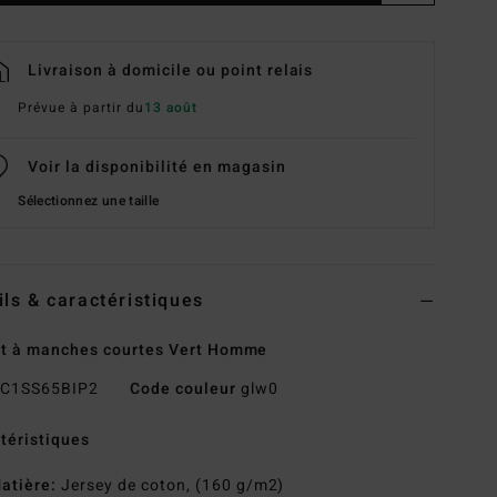
Livraison à domicile ou point relais
Prévue à partir du
13 août
Voir la disponibilité en magasin
Sélectionnez une taille
ils & caractéristiques
rt à manches courtes Vert Homme
C1SS65BIP2
Code couleur
glw0
téristiques
atière:
Jersey de coton, (160 g/m2)