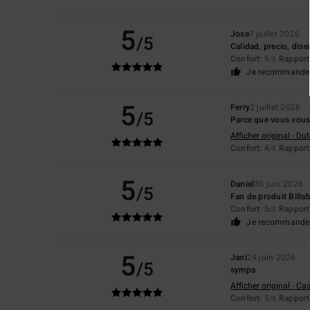
5
Jose
7 juillet 2026
/5
Calidad, precio, dis
Confort
: 5
Rapport 
/5
Je recommande 
5
Ferry
2 juillet 2026
/5
Parce que vous vous 
Afficher original - Du
Confort
: 4
Rapport 
/5
5
Daniel
30 juin 2026
/5
Fan de produit Billa
Confort
: 5
Rapport 
/5
Je recommande 
5
Jani
24 juin 2026
/5
sympa
Afficher original - Ca
Confort
: 5
Rapport 
/5