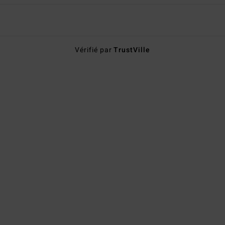
Vérifié par
TrustVille