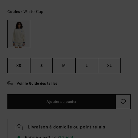
White Cap
Couleur
XS
S
M
L
XL
Voir le Guide des tailles
Ajouter au panier
Livraison à domicile ou point relais
Prévue à partir du
10 août