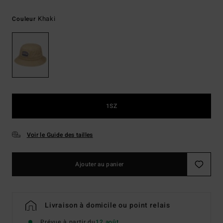
Khaki
Couleur
1SZ
Voir le Guide des tailles
Ajouter au panier
Livraison à domicile ou point relais
Prévue à partir du
12 août