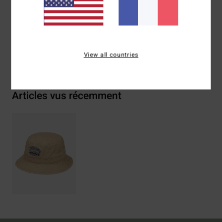
Traçabilité du produit (Loi Agec)
Livraison & Retours
View all countries
Articles vus récemment