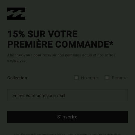
15% SUR VOTRE
PREMIÈRE COMMANDE*
Abonnez-vous pour recevoir nos dernières actus et nos offres
exclusives.
Collection
Homme
Femme
S'inscrire
(*) Offre valable en ligne pour les nouveaux inscrits - Conditions détaillées