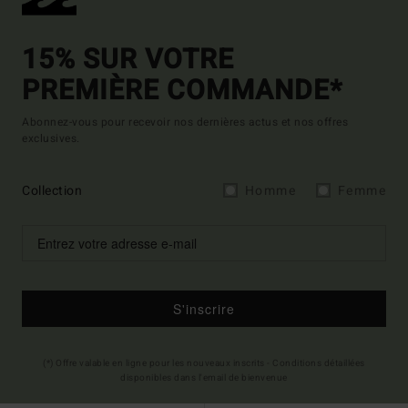
15% SUR VOTRE
PREMIÈRE COMMANDE*
Abonnez-vous pour recevoir nos dernières actus et nos offres
exclusives.
Collection
Homme
Femme
S'inscrire
(*) Offre valable en ligne pour les nouveaux inscrits - Conditions détaillées
disponibles dans l'email de bienvenue