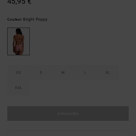
45,95 €
Bright Poppy
Couleur
XS
S
M
L
XL
XXL
Indisponible