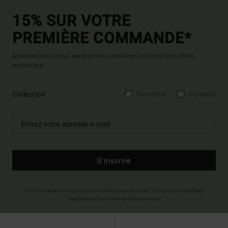
15% SUR VOTRE
PREMIÈRE COMMANDE*
Abonnez-vous pour recevoir nos dernières actus et nos offres
exclusives.
Collection
Homme
Femme
S'inscrire
(*) Offre valable en ligne pour les nouveaux inscrits - Conditions détaillées
disponibles dans l'email de bienvenue