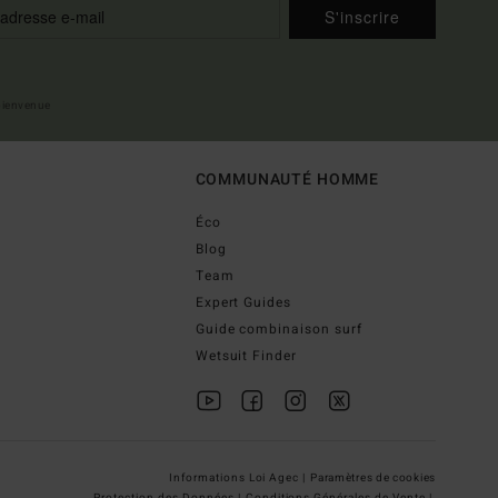
S'inscrire
 bienvenue
COMMUNAUTÉ HOMME
Éco
Blog
Team
Expert Guides
Guide combinaison surf
Wetsuit Finder
Informations Loi Agec |
Paramètres de cookies