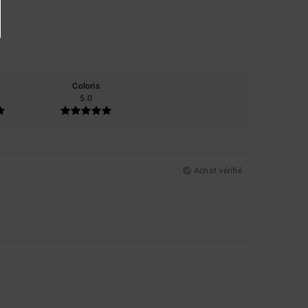
Coloris
5.0
Achat vérifié