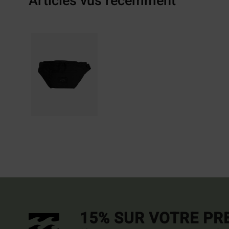
Articles vus récemment
15% SUR VOTRE P