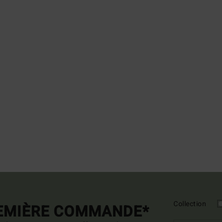
Collection
REMIÈRE COMMANDE*