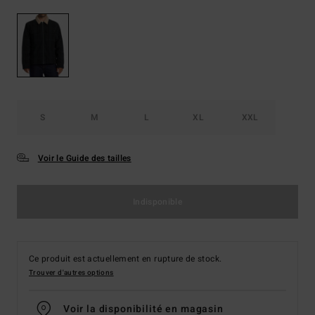
S
M
L
XL
XXL
Voir le Guide des tailles
Indisponible
Ce produit est actuellement en rupture de stock.
Trouver d'autres options
Voir la disponibilité en magasin