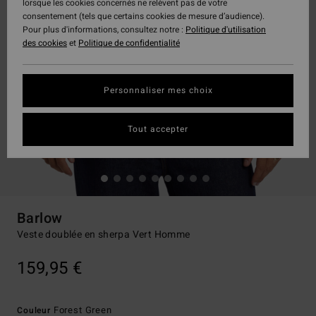
lorsque les cookies concernés ne relèvent pas de votre
consentement (tels que certains cookies de mesure d’audience).
Pour plus d'informations, consultez notre :
Politique d'utilisation
des cookies
et
Politique de confidentialité
Personnaliser mes choix
Tout accepter
Barlow
Veste doublée en sherpa Vert Homme
159,95 €
Forest Green
Couleur