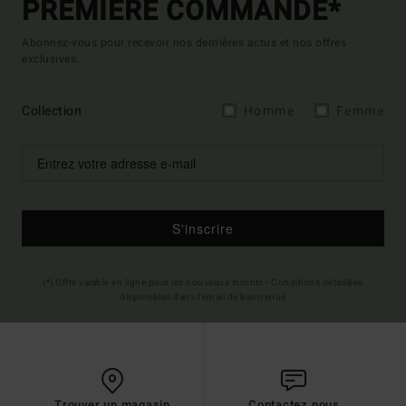
PREMIÈRE COMMANDE*
Abonnez-vous pour recevoir nos dernières actus et nos offres
exclusives.
Collection
Homme
Femme
S'inscrire
(*) Offre valable en ligne pour les nouveaux inscrits - Conditions détaillées
disponibles dans l'email de bienvenue
Trouver un magasin
Contactez nous