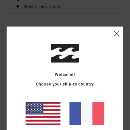
Sélectionnez une taille
Details & caractéristiques
Veste doublée en sherpa Vert Homme
Style
ABYJK00184
Code couleur
gtc0
Caractéristiques
Welcome!
matière :
mélange de coton et polyester
Choose your ship-to country
Encolure :
Col de chemise classique
Fermeture :
fermeture zippée à l'avant
Poches :
deux poches poitrine boutonnées
Poches pour les mains
Doublure :
doublure matelassée en taffetas sur les
manches