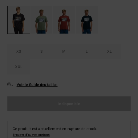
XS
S
M
L
XL
XXL
Voir le Guide des tailles
Indisponible
Ce produit est actuellement en rupture de stock.
Trouver d'autres options