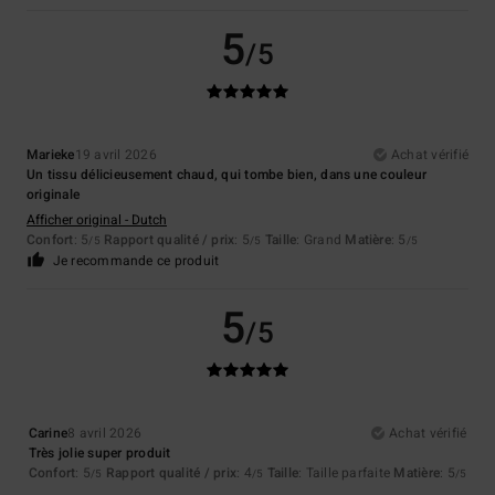
5
/5
Marieke
19 avril 2026
Achat vérifié
Un tissu délicieusement chaud, qui tombe bien, dans une couleur
originale
Afficher original - Dutch
Confort
: 5
Rapport qualité / prix
: 5
Taille
: Grand
Matière
: 5
/5
/5
/5
Je recommande ce produit
5
/5
Carine
8 avril 2026
Achat vérifié
Très jolie super produit
Confort
: 5
Rapport qualité / prix
: 4
Taille
: Taille parfaite
Matière
: 5
/5
/5
/5