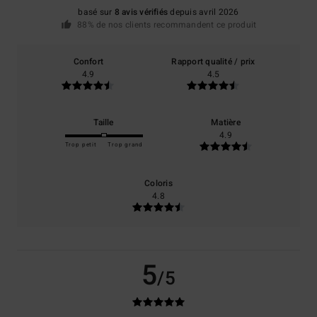
basé sur
8 avis vérifiés
depuis avril 2026
88% de nos clients recommandent ce produit
Confort
Rapport qualité / prix
4.9
4.5
Taille
Matière
4.9
Trop petit
Trop grand
Coloris
4.8
5
/5