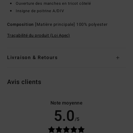
Ouverture des manches en tricot côtelé
Insigne de poitrine A/DIV
Composition
[Matière principale] 100% polyester
Traçabilité du produit (Loi Agec)
Livraison & Retours
Avis clients
Note moyenne
5.0
/5