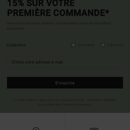
15% SUR VOTRE
PREMIÈRE COMMANDE*
Abonnez-vous pour recevoir nos dernières actus et nos offres
exclusives.
Collection
Homme
Femme
S'inscrire
(*) Offre valable en ligne pour les nouveaux inscrits - Conditions détaillées
disponibles dans l'email de bienvenue