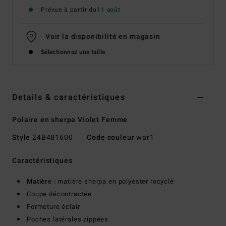
Prévue à partir du
11 août
Voir la disponibilité en magasin
Sélectionnez une taille
Details & caractéristiques
Polaire en sherpa Violet Femme
Style
24B481600
Code couleur
wpr1
Caractéristiques
Matière :
matière sherpa en polyester recyclé
Coupe décontractée
Fermeture éclair
Poches latérales zippées