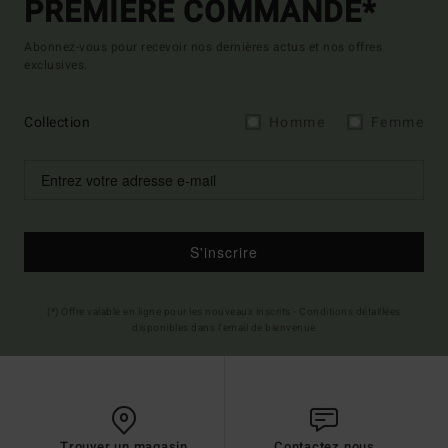
PREMIÈRE COMMANDE*
Abonnez-vous pour recevoir nos dernières actus et nos offres
exclusives.
Collection
Homme
Femme
S'inscrire
(*) Offre valable en ligne pour les nouveaux inscrits - Conditions détaillées
disponibles dans l'email de bienvenue
Trouver un magasin
Contactez nous