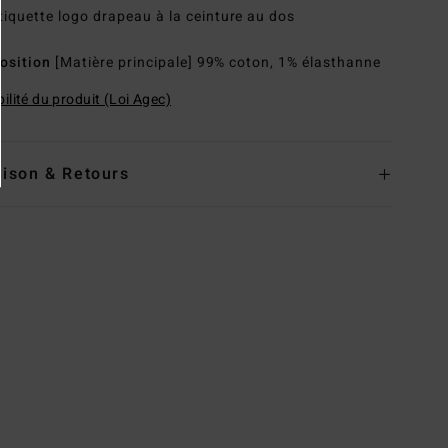
tiquette logo drapeau à la ceinture au dos
osition
[Matière principale] 99% coton, 1% élasthanne
ilité du produit (Loi Agec)
aison & Retours