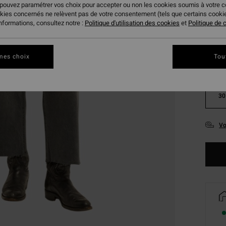
 pouvez paramétrer vos choix pour accepter ou non les cookies soumis à votre 
okies concernés ne relèvent pas de votre consentement (tels que certains cook
informations, consultez notre :
Politique d'utilisation des cookies
et
Politique de c
mes choix
Tou
24
30
Vo