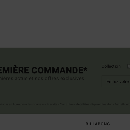
Collection
REMIÈRE COMMANDE*
ières actus et nos offres exclusives.
 valable en ligne pour les nouveaux inscrits - Conditions détaillées disponibles dans l'email de
BILLABONG