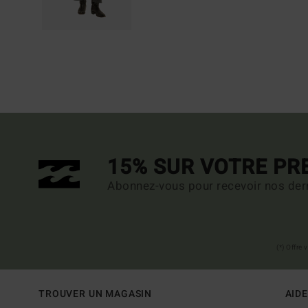
15% SUR VOTRE P
Abonnez-vous pour recevoir nos dern
(*) Offre
TROUVER UN MAGASIN
AIDE