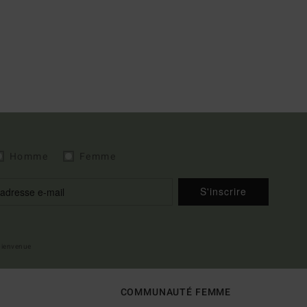
Homme
Femme
S'inscrire
 bienvenue
COMMUNAUTÉ FEMME